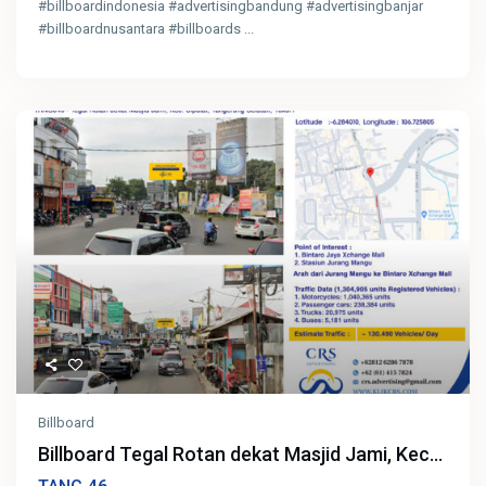
#billboardindonesia #advertisingbandung #advertisingbanjar
#billboardnusantara #billboards
...
Billboard
Billboard Tegal Rotan dekat Masjid Jami, Kec...