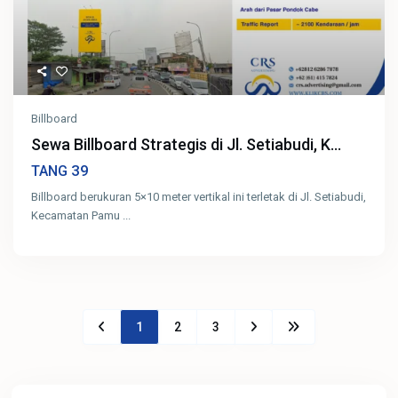
Billboard
Sewa Billboard Strategis di Jl. Setiabudi, K...
39
TANG
Billboard berukuran 5×10 meter vertikal ini terletak di Jl. Setiabudi,
Kecamatan Pamu
...
1
2
3