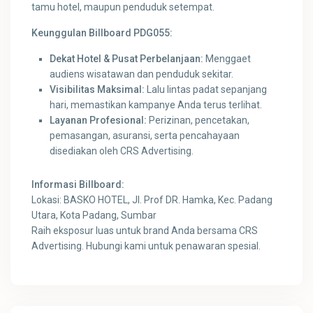
tamu hotel, maupun penduduk setempat.
Keunggulan Billboard PDG055:
Dekat Hotel & Pusat Perbelanjaan:
Menggaet
audiens wisatawan dan penduduk sekitar.
Visibilitas Maksimal:
Lalu lintas padat sepanjang
hari, memastikan kampanye Anda terus terlihat.
Layanan Profesional:
Perizinan, pencetakan,
pemasangan, asuransi, serta pencahayaan
disediakan oleh CRS Advertising.
Informasi Billboard:
Lokasi: BASKO HOTEL, Jl. Prof DR. Hamka, Kec. Padang
Utara, Kota Padang, Sumbar
Raih eksposur luas untuk brand Anda bersama CRS
Advertising. Hubungi kami untuk penawaran spesial.