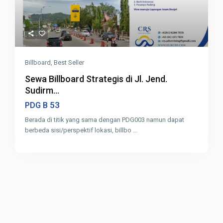
Billboard
,
Best Seller
Sewa Billboard Strategis di Jl. Jend.
Sudirm...
53
PDG B
Berada di titik yang sama dengan PDG003 namun dapat
berbeda sisi/perspektif lokasi, billbo
...