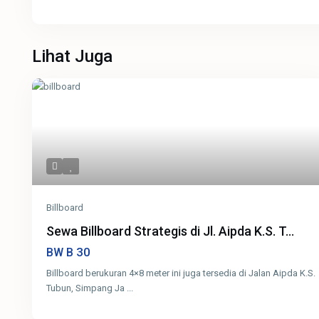
Lihat Juga
Billboard
Sewa Billboard Strategis di Jl. Aipda K.S. T...
30
BW B
Billboard berukuran 4×8 meter ini juga tersedia di Jalan Aipda K.S.
Tubun, Simpang Ja
...