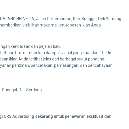
CITRALAND HELVETIA, Jalan Pertempuran, Kec. Sunggal, Deli Serdang.
, memberikan visibilitas maksimal untuk pesan iklan Anda.
engan kendaraan dan pejalan kaki.
billboard ini memberikan dampak visual yang kuat dan efektif.
 iklan Anda terlihat jelas dari berbagai sudut pandang.
yanan perizinan, pencetakan, pemasangan, dan pencahayaan.
 Sunggal, Deli Serdang
ngi CRS Advertising sekarang untuk penawaran eksklusif dan