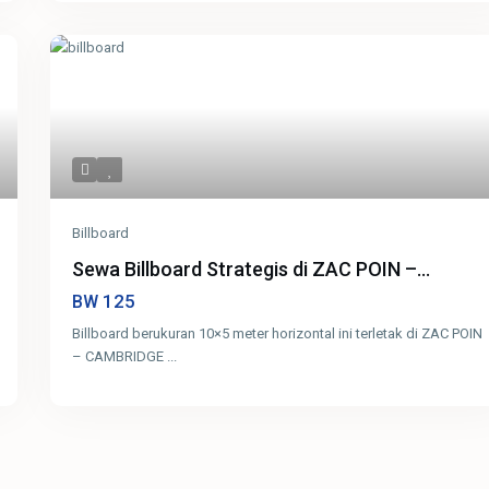
Billboard
Sewa Billboard Strategis di ZAC POIN –...
125
BW
Billboard berukuran 10×5 meter horizontal ini terletak di ZAC POIN
– CAMBRIDGE
...