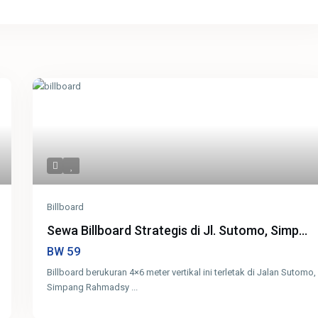
Billboard
Sewa Billboard Strategis di Jl. Sutomo, Simp...
59
BW
Billboard berukuran 4×6 meter vertikal ini terletak di Jalan Sutomo,
Simpang Rahmadsy
...