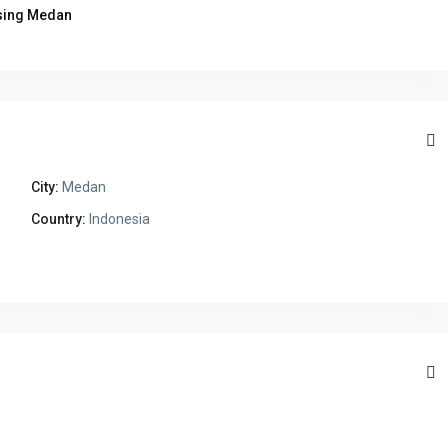
sing Medan
City:
Medan
Country:
Indonesia