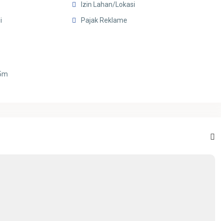
Izin Lahan/Lokasi
i
Pajak Reklame
 5m