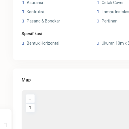
Asuransi
Cetak Cover
Kontruksi
Lampu Instalas
Pasang & Bongkar
Perijinan
Spesifikasi
Bentuk Horizontal
Ukuran 10m x
Map