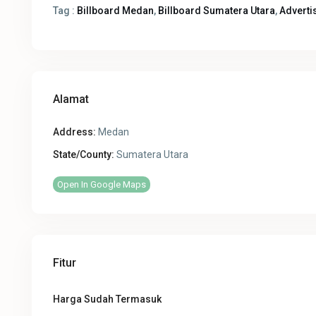
Tag :
Billboard Medan
,
Billboard Sumatera Utara
,
Adverti
Alamat
Address:
Medan
State/County:
Sumatera Utara
Open In Google Maps
Fitur
Harga Sudah Termasuk