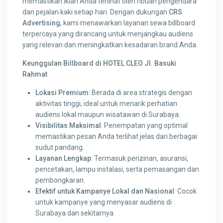
memastikan iklan Anda terlihat oleh ribuan pengendara
dan pejalan kaki setiap hari. Dengan dukungan
CRS
Advertising
, kami menawarkan layanan sewa billboard
terpercaya yang dirancang untuk menjangkau audiens
yang relevan dan meningkatkan kesadaran brand Anda.
Keunggulan Billboard di HOTEL CLEO Jl. Basuki
Rahmat
Lokasi Premium
: Berada di area strategis dengan
aktivitas tinggi, ideal untuk menarik perhatian
audiens lokal maupun wisatawan di Surabaya.
Visibilitas Maksimal
: Penempatan yang optimal
memastikan pesan Anda terlihat jelas dari berbagai
sudut pandang.
Layanan Lengkap
: Termasuk perizinan, asuransi,
pencetakan, lampu instalasi, serta pemasangan dan
pembongkaran.
Efektif untuk Kampanye Lokal dan Nasional
: Cocok
untuk kampanye yang menyasar audiens di
Surabaya dan sekitarnya.