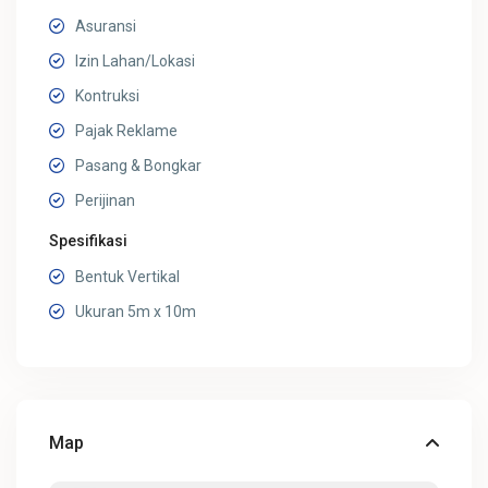
Asuransi
Izin Lahan/Lokasi
Kontruksi
Pajak Reklame
Pasang & Bongkar
Perijinan
Spesifikasi
Bentuk Vertikal
Ukuran 5m x 10m
Map