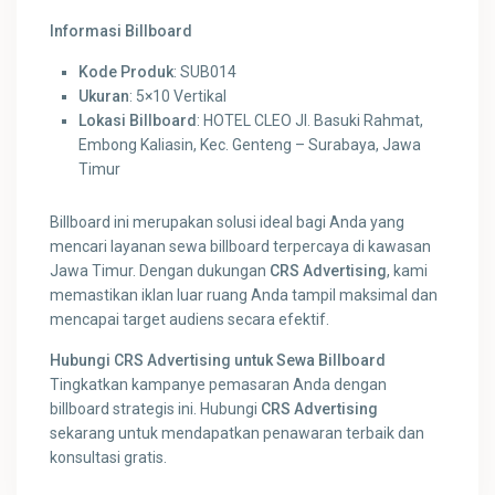
Informasi Billboard
Kode Produk
: SUB014
Ukuran
: 5×10 Vertikal
Lokasi Billboard
: HOTEL CLEO Jl. Basuki Rahmat,
Embong Kaliasin, Kec. Genteng – Surabaya, Jawa
Timur
Billboard ini merupakan solusi ideal bagi Anda yang
mencari layanan sewa billboard terpercaya di kawasan
Jawa Timur. Dengan dukungan
CRS Advertising
, kami
memastikan iklan luar ruang Anda tampil maksimal dan
mencapai target audiens secara efektif.
Hubungi CRS Advertising untuk Sewa Billboard
Tingkatkan kampanye pemasaran Anda dengan
billboard strategis ini. Hubungi
CRS Advertising
sekarang untuk mendapatkan penawaran terbaik dan
konsultasi gratis.