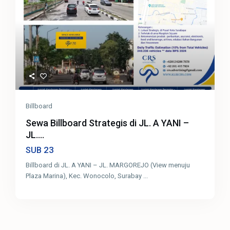
Billboard
Sewa Billboard Strategis di JL. A YANI –
JL....
23
SUB
Billboard di JL. A YANI – JL. MARGOREJO (View menuju
Plaza Marina), Kec. Wonocolo, Surabay
...