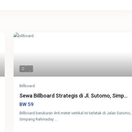
Billboard
Sewa Billboard Strategis di Jl. Sutomo, Simp...
59
BW
Billboard berukuran 4×6 meter vertikal ini terletak di Jalan Sutomo,
Simpang Rahmadsy
...