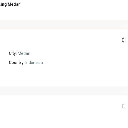
sing Medan
City:
Medan
Country:
Indonesia