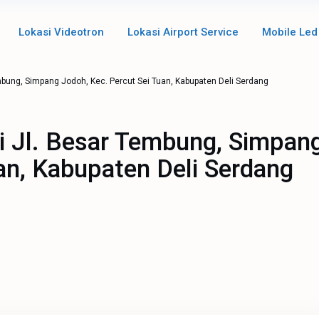
Lokasi Videotron
Lokasi Airport Service
Mobile Led
embung, Simpang Jodoh, Kec. Percut Sei Tuan, Kabupaten Deli Serdang
di Jl. Besar Tembung, Simpan
an, Kabupaten Deli Serdang