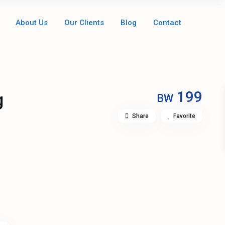
About Us
Our Clients
Blog
Contact
199
g
BW
Share
Favorite