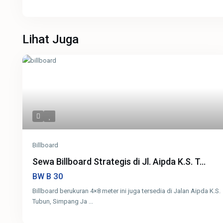
Lihat Juga
Billboard
Sewa Billboard Strategis di Jl. Aipda K.S. T...
30
BW B
Billboard berukuran 4×8 meter ini juga tersedia di Jalan Aipda K.S.
Tubun, Simpang Ja
...