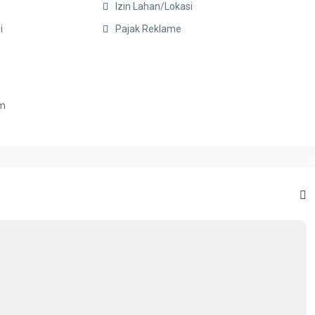
Izin Lahan/Lokasi
i
Pajak Reklame
8m