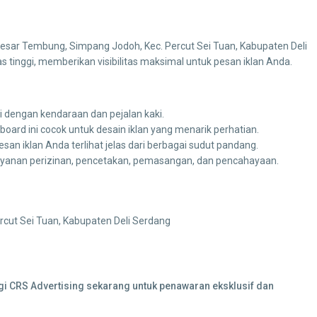
an Besar Tembung, Simpang Jodoh, Kec. Percut Sei Tuan, Kabupaten Deli
as tinggi, memberikan visibilitas maksimal untuk pesan iklan Anda.
 dengan kendaraan dan pejalan kaki.
lboard ini cocok untuk desain iklan yang menarik perhatian.
 iklan Anda terlihat jelas dari berbagai sudut pandang.
yanan perizinan, pencetakan, pemasangan, dan pencahayaan.
cut Sei Tuan, Kabupaten Deli Serdang
ngi CRS Advertising sekarang untuk penawaran eksklusif dan