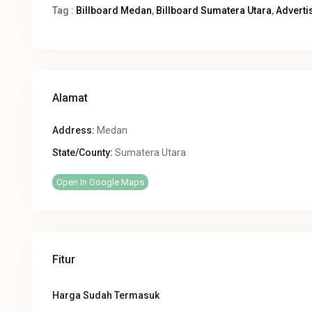
Tag :
Billboard Medan
,
Billboard Sumatera Utara
,
Adverti
Alamat
Address:
Medan
State/County:
Sumatera Utara
Open In Google Maps
Fitur
Harga Sudah Termasuk