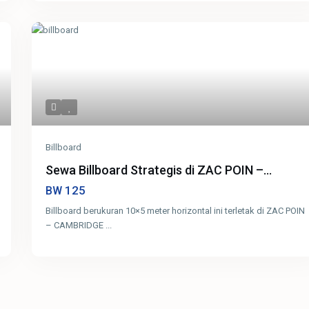
Billboard
Sewa Billboard Strategis di ZAC POIN –...
125
BW
Billboard berukuran 10×5 meter horizontal ini terletak di ZAC POIN
– CAMBRIDGE
...