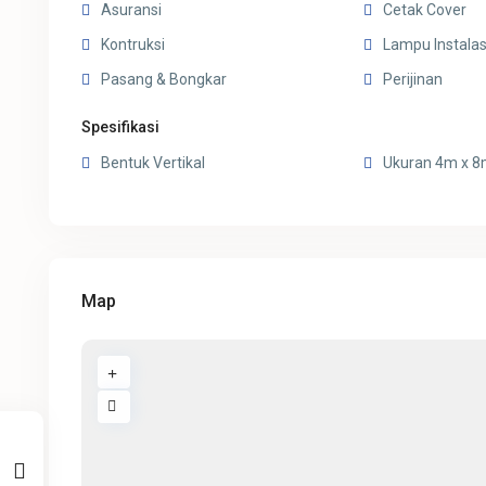
Asuransi
Cetak Cover
Kontruksi
Lampu Instalas
Pasang & Bongkar
Perijinan
Spesifikasi
Bentuk Vertikal
Ukuran 4m x 
Map