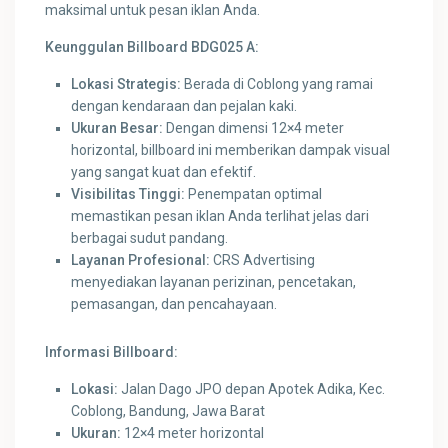
maksimal untuk pesan iklan Anda.
Keunggulan Billboard BDG025 A:
Lokasi Strategis:
Berada di Coblong yang ramai
dengan kendaraan dan pejalan kaki.
Ukuran Besar:
Dengan dimensi 12×4 meter
horizontal, billboard ini memberikan dampak visual
yang sangat kuat dan efektif.
Visibilitas Tinggi:
Penempatan optimal
memastikan pesan iklan Anda terlihat jelas dari
berbagai sudut pandang.
Layanan Profesional:
CRS Advertising
menyediakan layanan perizinan, pencetakan,
pemasangan, dan pencahayaan.
Informasi Billboard:
Lokasi:
Jalan Dago JPO depan Apotek Adika, Kec.
Coblong, Bandung, Jawa Barat
Ukuran:
12×4 meter horizontal