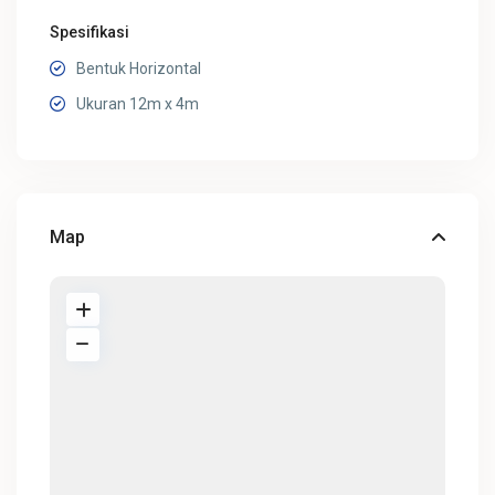
Spesifikasi
Bentuk Horizontal
Ukuran 12m x 4m
Map