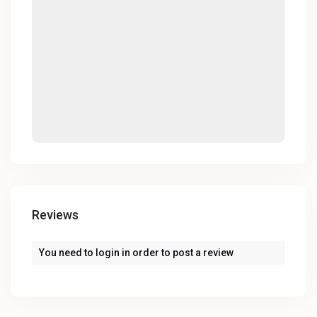
Reviews
You need to
login
in order to post a review