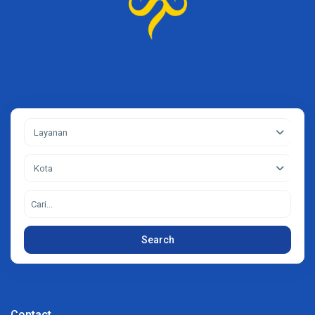
Layanan
Kota
Search
Contact