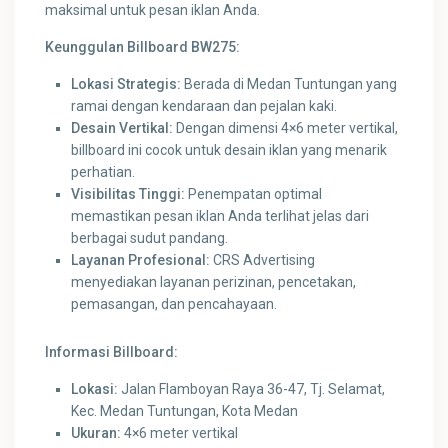
maksimal untuk pesan iklan Anda.
Keunggulan Billboard BW275:
Lokasi Strategis:
Berada di Medan Tuntungan yang
ramai dengan kendaraan dan pejalan kaki.
Desain Vertikal:
Dengan dimensi 4×6 meter vertikal,
billboard ini cocok untuk desain iklan yang menarik
perhatian.
Visibilitas Tinggi:
Penempatan optimal
memastikan pesan iklan Anda terlihat jelas dari
berbagai sudut pandang.
Layanan Profesional:
CRS Advertising
menyediakan layanan perizinan, pencetakan,
pemasangan, dan pencahayaan.
Informasi Billboard:
Lokasi:
Jalan Flamboyan Raya 36-47, Tj. Selamat,
Kec. Medan Tuntungan, Kota Medan
Ukuran:
4×6 meter vertikal