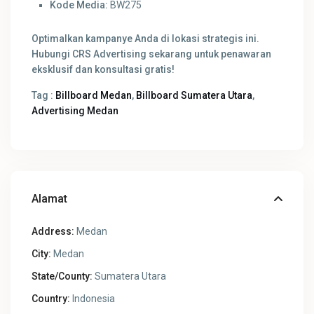
Kode Media:
BW275
Optimalkan kampanye Anda di lokasi strategis ini.
Hubungi CRS Advertising sekarang untuk penawaran
eksklusif dan konsultasi gratis!
Tag :
Billboard Medan
,
Billboard Sumatera Utara
,
Advertising Medan
Alamat
Address:
Medan
City:
Medan
State/County:
Sumatera Utara
Country:
Indonesia