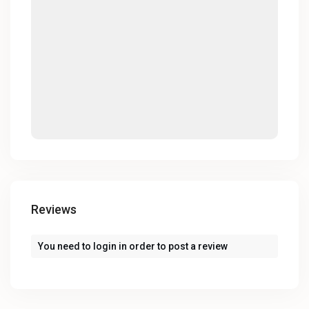
Reviews
You need to
login
in order to post a review