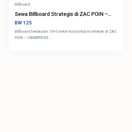
Billboard
Sewa Billboard Strategis di ZAC POIN –...
125
BW
Billboard berukuran 10×5 meter horizontal ini terletak di ZAC
POIN – CAMBRIDGE
...