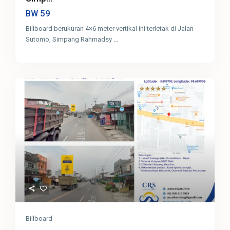
59
BW
Billboard berukuran 4×6 meter vertikal ini terletak di Jalan
Sutomo, Simpang Rahmadsy
...
Billboard