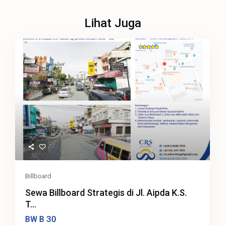
Lihat Juga
Billboard
Sewa Billboard Strategis di Jl. Aipda K.S.
T...
30
BW B