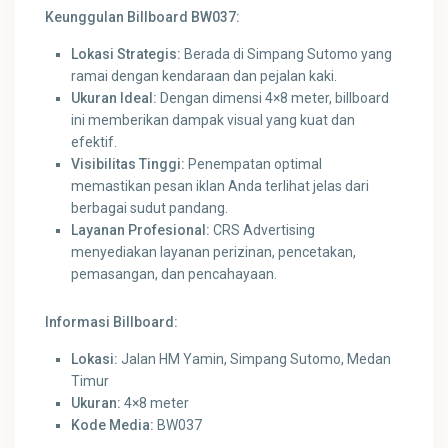
Keunggulan Billboard BW037:
Lokasi Strategis:
Berada di Simpang Sutomo yang
ramai dengan kendaraan dan pejalan kaki.
Ukuran Ideal:
Dengan dimensi 4×8 meter, billboard
ini memberikan dampak visual yang kuat dan
efektif.
Visibilitas Tinggi:
Penempatan optimal
memastikan pesan iklan Anda terlihat jelas dari
berbagai sudut pandang.
Layanan Profesional:
CRS Advertising
menyediakan layanan perizinan, pencetakan,
pemasangan, dan pencahayaan.
Informasi Billboard:
Lokasi:
Jalan HM Yamin, Simpang Sutomo, Medan
Timur
Ukuran:
4×8 meter
Kode Media:
BW037