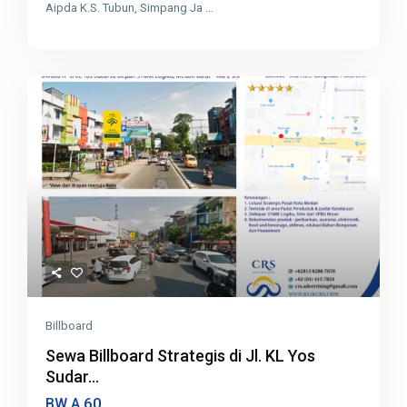
Aipda K.S. Tubun, Simpang Ja
...
Billboard
Sewa Billboard Strategis di Jl. KL Yos
Sudar...
60
BW A