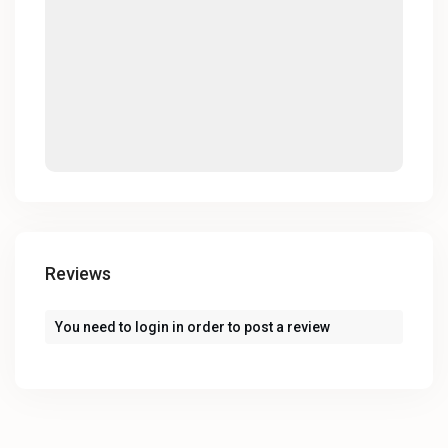
Reviews
You need to
login
in order to post a review