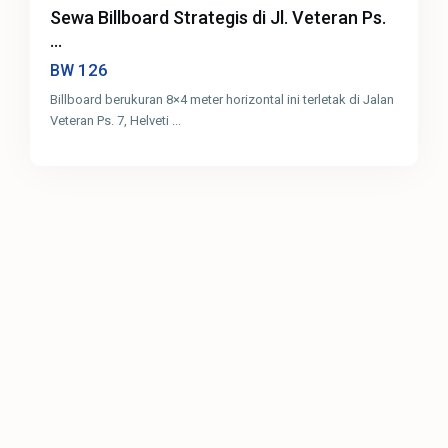
Sewa Billboard Strategis di Jl. Veteran Ps.
...
126
BW
Billboard berukuran 8×4 meter horizontal ini terletak di Jalan
Veteran Ps. 7, Helveti
...