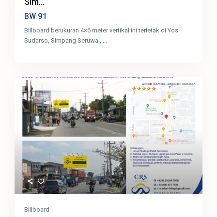
Sim...
91
BW
Billboard berukuran 4×6 meter vertikal ini terletak di Yos
Sudarso, Simpang Seruwai,
...
Billboard