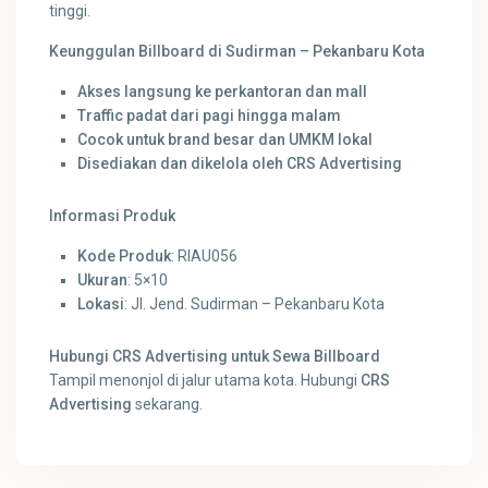
tinggi.
Keunggulan Billboard di Sudirman – Pekanbaru Kota
Akses langsung ke perkantoran dan mall
Traffic padat dari pagi hingga malam
Cocok untuk brand besar dan UMKM lokal
Disediakan dan dikelola oleh CRS Advertising
Informasi Produk
Kode Produk
: RIAU056
Ukuran
: 5×10
Lokasi
: Jl. Jend. Sudirman – Pekanbaru Kota
Hubungi CRS Advertising untuk Sewa Billboard
Tampil menonjol di jalur utama kota. Hubungi
CRS
Advertising
sekarang.