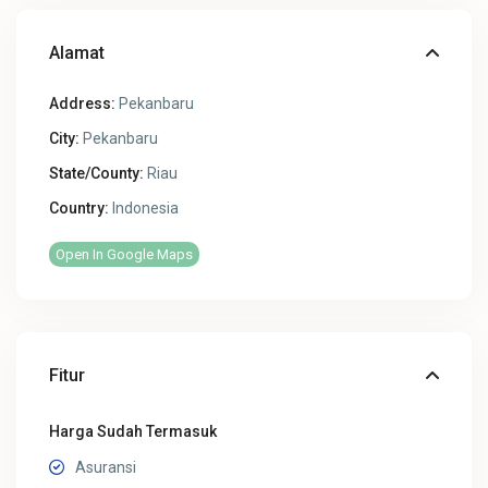
Alamat
Address:
Pekanbaru
City:
Pekanbaru
State/County:
Riau
Country:
Indonesia
Open In Google Maps
Fitur
Harga Sudah Termasuk
Asuransi