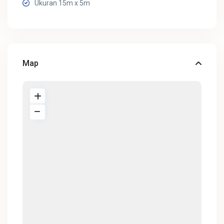
Ukuran 15m x 5m
Map