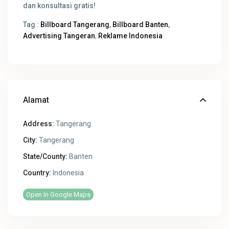
dan konsultasi gratis!
Tag :
Billboard Tangerang
,
Billboard Banten
,
Advertising Tangeran
,
Reklame Indonesia
Alamat
Address:
Tangerang
City:
Tangerang
State/County:
Banten
Country:
Indonesia
Open In Google Maps