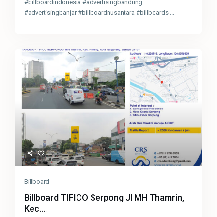
#billboardindonesia #advertisingbandung
#advertisingbanjar #billboardnusantara #billboards
...
Billboard
Billboard TIFICO Serpong Jl MH Thamrin,
Kec....