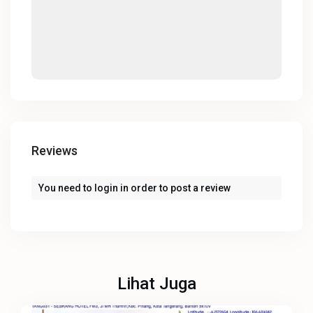
Reviews
You need to
login
in order to post a review
Lihat Juga