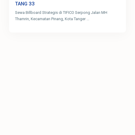
33
TANG
Sewa Billboard Strategis di TIFICO Serpong Jalan MH
Thamrin, Kecamatan Pinang, Kota Tanger
...