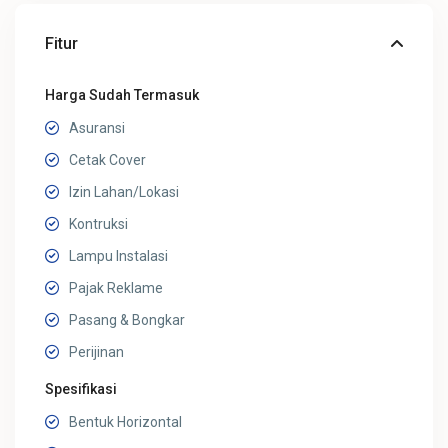
Fitur
Harga Sudah Termasuk
Asuransi
Cetak Cover
Izin Lahan/Lokasi
Kontruksi
Lampu Instalasi
Pajak Reklame
Pasang & Bongkar
Perijinan
Spesifikasi
Bentuk Horizontal