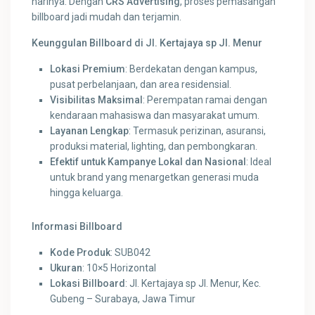
harinya. Dengan
CRS Advertising
, proses pemasangan
billboard jadi mudah dan terjamin.
Keunggulan Billboard di Jl. Kertajaya sp Jl. Menur
Lokasi Premium
: Berdekatan dengan kampus,
pusat perbelanjaan, dan area residensial.
Visibilitas Maksimal
: Perempatan ramai dengan
kendaraan mahasiswa dan masyarakat umum.
Layanan Lengkap
: Termasuk perizinan, asuransi,
produksi material, lighting, dan pembongkaran.
Efektif untuk Kampanye Lokal dan Nasional
: Ideal
untuk brand yang menargetkan generasi muda
hingga keluarga.
Informasi Billboard
Kode Produk
: SUB042
Ukuran
: 10×5 Horizontal
Lokasi Billboard
: Jl. Kertajaya sp Jl. Menur, Kec.
Gubeng – Surabaya, Jawa Timur