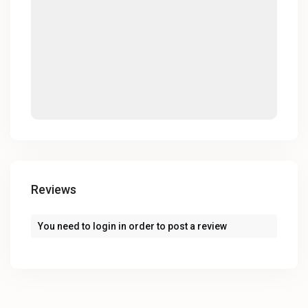
Reviews
You need to
login
in order to post a review