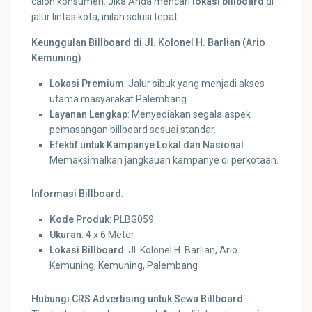
calon konsumen. Jika Anda mencari
lokasi billboard
di
jalur lintas kota, inilah solusi tepat.
Keunggulan Billboard di Jl. Kolonel H. Barlian (Ario
Kemuning)
:
Lokasi Premium
: Jalur sibuk yang menjadi akses
utama masyarakat Palembang.
Layanan Lengkap
: Menyediakan segala aspek
pemasangan billboard sesuai standar.
Efektif untuk Kampanye Lokal dan Nasional
:
Memaksimalkan jangkauan kampanye di perkotaan.
Informasi Billboard
:
Kode Produk
: PLBG059
Ukuran
: 4 x 6 Meter
Lokasi Billboard
: Jl. Kolonel H. Barlian, Ario
Kemuning, Kemuning, Palembang
Hubungi CRS Advertising untuk Sewa Billboard