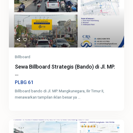
Billboard
Sewa Billboard Strategis (Bando) di Jl. MP.
...
61
PLBG
Billboard bando di Jl. MP. Mangkunegara, Ilir Timur II,
menawarkan tampilan iklan besar ya
...