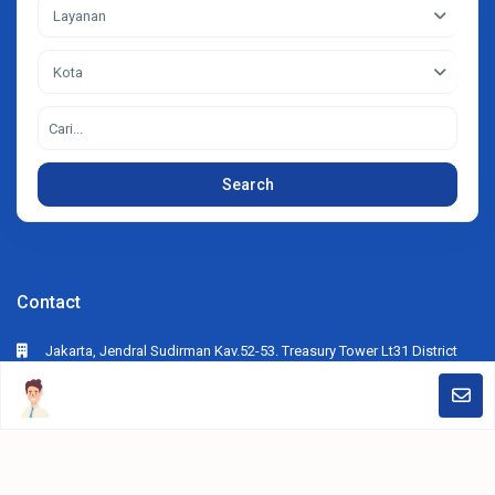
Layanan
Kota
Search
Contact
Jakarta, Jendral Sudirman Kav.52-53. Treasury Tower Lt31 District
SCBD Lot28. Jakarta Selatan
+62812-6286-7878
crs.advertising@gmail.com