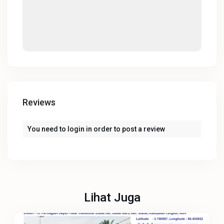
Reviews
You need to
login
in order to post a review
Lihat Juga