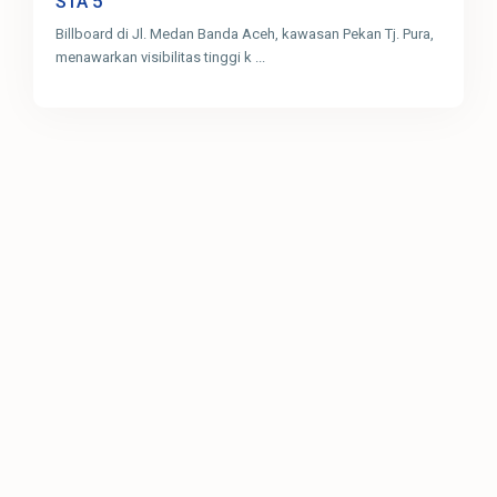
5
STA
Billboard di Jl. Medan Banda Aceh, kawasan Pekan Tj. Pura,
menawarkan visibilitas tinggi k
...