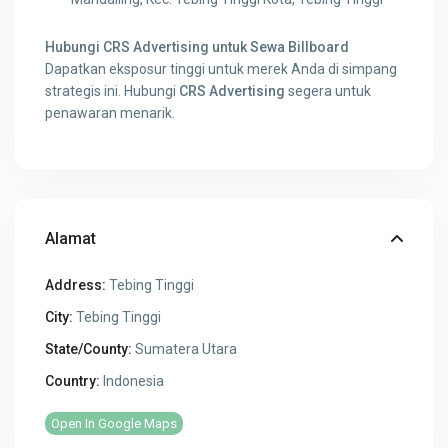
Hubungi CRS Advertising untuk Sewa Billboard
Dapatkan eksposur tinggi untuk merek Anda di simpang
strategis ini. Hubungi
CRS Advertising
segera untuk
penawaran menarik.
Alamat
Address:
Tebing Tinggi
City:
Tebing Tinggi
State/County:
Sumatera Utara
Country:
Indonesia
Open In Google Maps