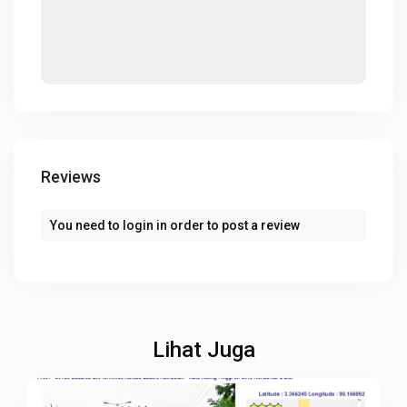
Reviews
You need to
login
in order to post a review
Lihat Juga