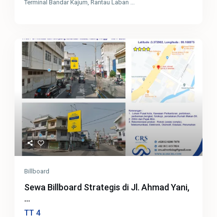
Terminal Bandar Kajum, Rantau Laban
...
Billboard
Sewa Billboard Strategis di Jl. Ahmad Yani,
...
4
TT