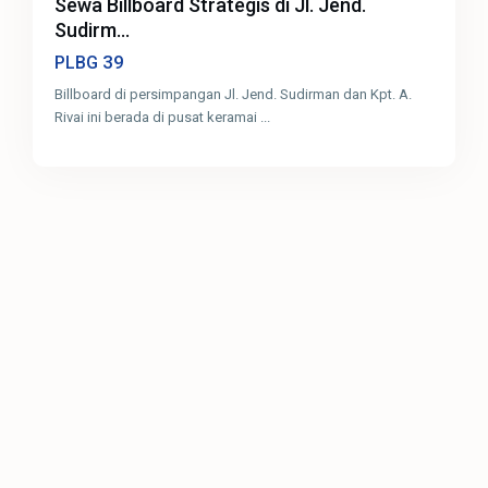
Sewa Billboard Strategis di Jl. Jend.
Sudirm...
39
PLBG
Billboard di persimpangan Jl. Jend. Sudirman dan Kpt. A.
Rivai ini berada di pusat keramai
...