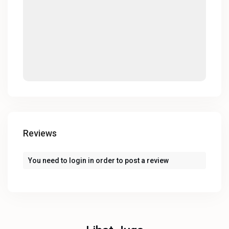
Reviews
You need to
login
in order to post a review