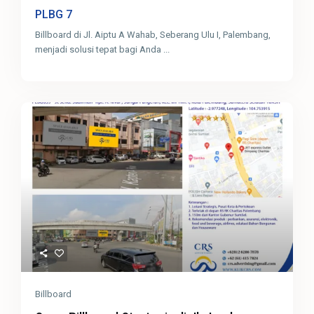
7
PLBG
Billboard di Jl. Aiptu A Wahab, Seberang Ulu I, Palembang,
menjadi solusi tepat bagi Anda
...
Billboard