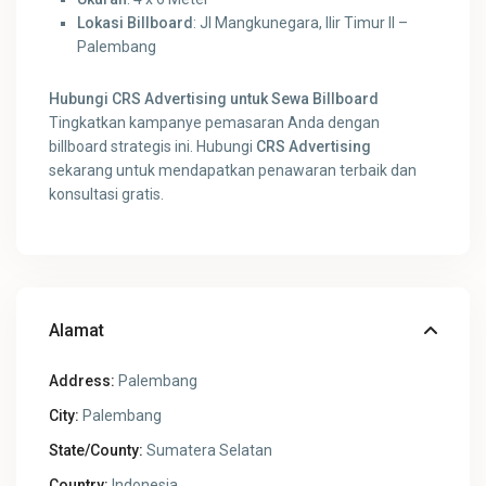
Lokasi Billboard
: Jl Mangkunegara, Ilir Timur II –
Palembang
Hubungi CRS Advertising untuk Sewa Billboard
Tingkatkan kampanye pemasaran Anda dengan
billboard strategis ini. Hubungi
CRS Advertising
sekarang untuk mendapatkan penawaran terbaik dan
konsultasi gratis.
Alamat
Address:
Palembang
City:
Palembang
State/County:
Sumatera Selatan
Country:
Indonesia