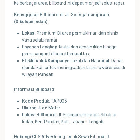
ke berbagai area, billboard ini dapat menjadi solusi tepat.
Keunggulan Billboard di Jl. Sisingamangaraja
(Sibuluan Indah)
:
Lokasi Premium
: Di area permukiman dan bisnis
yang selalu ramai.
Layanan Lengkap
: Mulai dari desain iklan hingga
pemasangan billboard berkualitas.
Efektif untuk Kampanye Lokal dan Nasional
: Dapat
diandalkan untuk meningkatkan brand awareness di
wilayah Pandan.
Informasi Billboard
:
Kode Produk
: TAP005
Ukuran
: 4 x 6 Meter
Lokasi Billboard
: Jl. Sisingamangaraja, Sibuluan
Indah, Kec. Pandan, Kab. Tapanuli Tengah
Hubungi CRS Advertising untuk Sewa Billboard