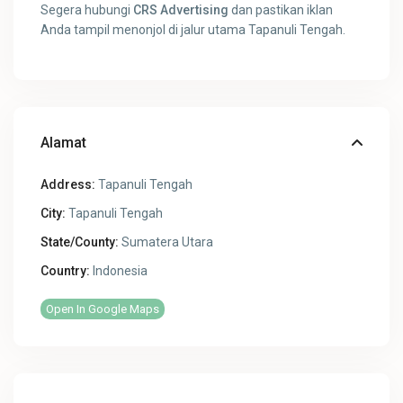
Segera hubungi
CRS Advertising
dan pastikan iklan
Anda tampil menonjol di jalur utama Tapanuli Tengah.
Alamat
Address:
Tapanuli Tengah
City:
Tapanuli Tengah
State/County:
Sumatera Utara
Country:
Indonesia
Open In Google Maps