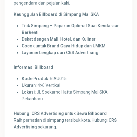
pengendara dan pejalan kaki.
Keunggulan Billboard di Simpang Mal SKA
Titik Simpang – Paparan Optimal Saat Kendaraan
Berhenti
Dekat dengan Mall, Hotel, dan Kuliner
Cocok untuk Brand Gaya Hidup dan UMKM
Layanan Lengkap dari CRS Advertising
Informasi Billboard
Kode Produk
: RIAU015
Ukuran
: 4×6 Vertikal
Lokasi
: Jl. Soekarno Hatta Simpang Mal SKA,
Pekanbaru
Hubungi CRS Advertising untuk Sewa Billboard
Raih perhatian di simpang tersibuk kota. Hubungi
CRS
Advertising
sekarang.