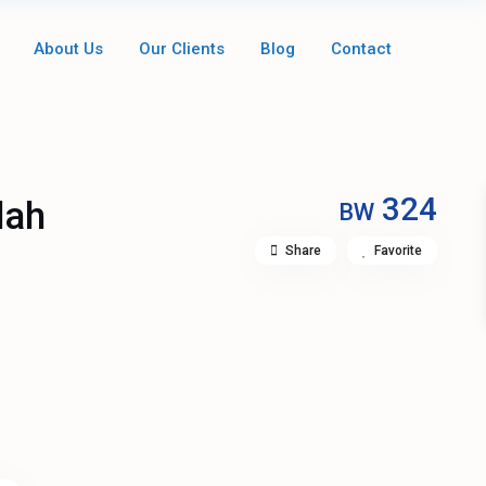
About Us
Our Clients
Blog
Contact
324
lah
BW
Share
Favorite