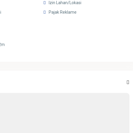
Izin Lahan/Lokasi
i
Pajak Reklame
12m