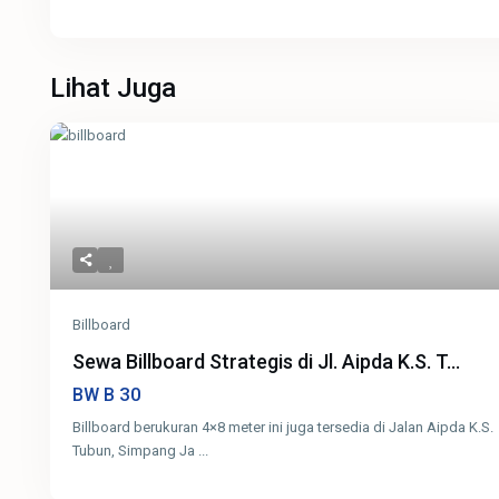
Lihat Juga
Billboard
Sewa Billboard Strategis di Jl. Aipda K.S. T...
30
BW B
Billboard berukuran 4×8 meter ini juga tersedia di Jalan Aipda K.S.
Tubun, Simpang Ja
...