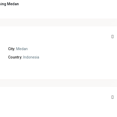
sing Medan
City:
Medan
Country:
Indonesia