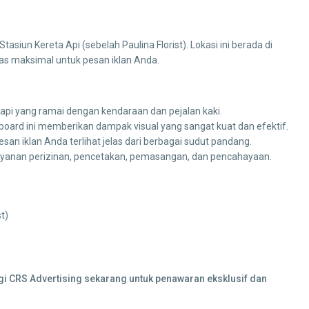
Stasiun Kereta Api (sebelah Paulina Florist). Lokasi ini berada di
itas maksimal untuk pesan iklan Anda.
a api yang ramai dengan kendaraan dan pejalan kaki.
lboard ini memberikan dampak visual yang sangat kuat dan efektif.
 iklan Anda terlihat jelas dari berbagai sudut pandang.
yanan perizinan, pencetakan, pemasangan, dan pencahayaan.
t)
ngi CRS Advertising sekarang untuk penawaran eksklusif dan