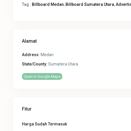
Tag :
Billboard Medan
,
Billboard Sumatera Utara
,
Adverti
Alamat
Address:
Medan
State/County:
Sumatera Utara
Open In Google Maps
Fitur
Harga Sudah Termasuk