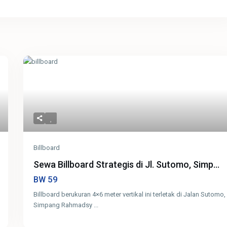
Billboard
Sewa Billboard Strategis di Jl. Sutomo, Simp...
59
BW
Billboard berukuran 4×6 meter vertikal ini terletak di Jalan Sutomo,
Simpang Rahmadsy
...