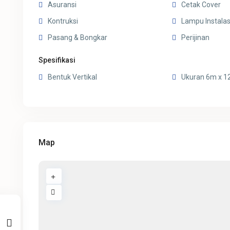
Asuransi
Cetak Cover
Kontruksi
Lampu Instalas
Pasang & Bongkar
Perijinan
Spesifikasi
Bentuk Vertikal
Ukuran 6m x 
Map