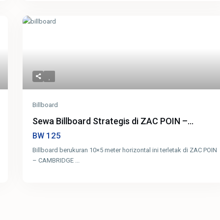
Billboard
Sewa Billboard Strategis di ZAC POIN –...
125
BW
Billboard berukuran 10×5 meter horizontal ini terletak di ZAC POIN
– CAMBRIDGE
...