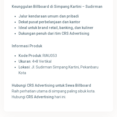
Keunggulan Billboard di Simpang Kartini – Sudirman
Jalur kendaraan umum dan pribadi
Dekat pusat perbelanjaan dan kantor
Ideal untuk brand retail, banking, dan kuliner
Dukungan penuh dari tim CRS Advertising
Informasi Produk
Kode Produk
: RIAU053
Ukuran
: 4×8 Vertikal
Lokasi
: Jl. Sudirman Simpang Kartini, Pekanbaru
Kota
Hubungi CRS Advertising untuk Sewa Billboard
Raih perhatian utama di simpang paling sibuk kota.
Hubungi
CRS Advertising
hari ini.