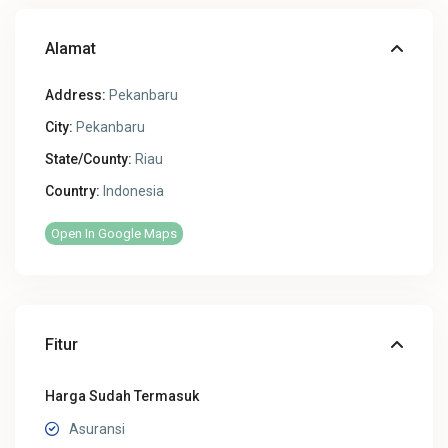
Alamat
Address:
Pekanbaru
City:
Pekanbaru
State/County:
Riau
Country:
Indonesia
Open In Google Maps
Fitur
Harga Sudah Termasuk
Asuransi