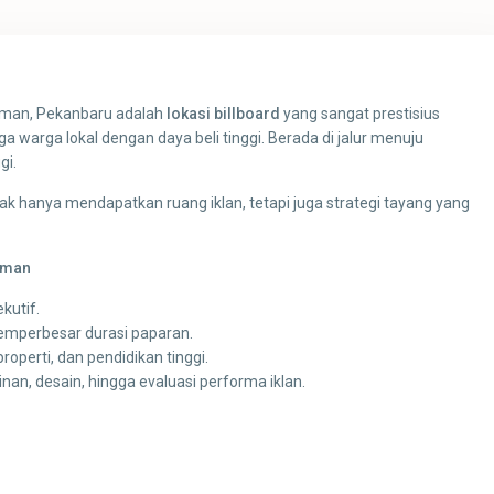
irman, Pekanbaru adalah
lokasi billboard
yang sangat prestisius
 warga lokal dengan daya beli tinggi. Berada di jalur menuju
gi.
dak hanya mendapatkan ruang iklan, tetapi juga strategi tayang yang
rman
kutif.
mperbesar durasi paparan.
 properti, dan pendidikan tinggi.
zinan, desain, hingga evaluasi performa iklan.