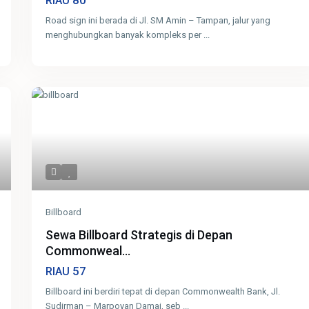
80
RIAU
Road sign ini berada di Jl. SM Amin – Tampan, jalur yang
menghubungkan banyak kompleks per
...
Billboard
Sewa Billboard Strategis di Depan
Commonweal...
57
RIAU
Billboard ini berdiri tepat di depan Commonwealth Bank, Jl.
Sudirman – Marpoyan Damai, seb
...