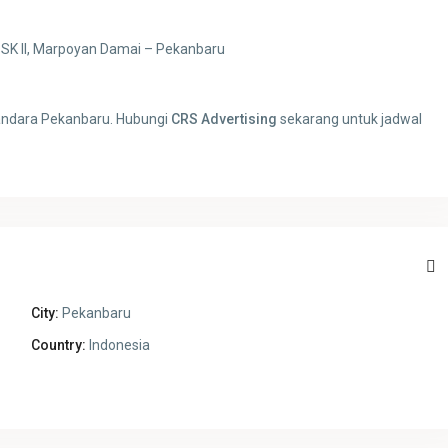
SK II, Marpoyan Damai – Pekanbaru
bandara Pekanbaru. Hubungi
CRS Advertising
sekarang untuk jadwal
City:
Pekanbaru
Country:
Indonesia