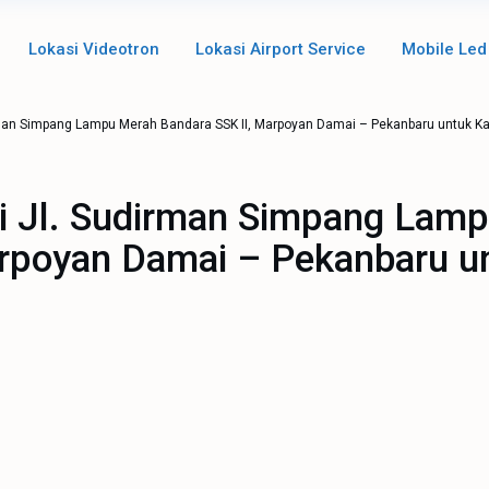
Lokasi Videotron
Lokasi Airport Service
Mobile Led
dirman Simpang Lampu Merah Bandara SSK II, Marpoyan Damai – Pekanbaru untuk
di Jl. Sudirman Simpang Lam
arpoyan Damai – Pekanbaru u