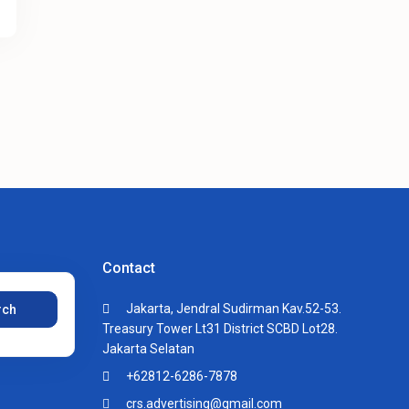
Contact
Jakarta, Jendral Sudirman Kav.52-53.
rch
Treasury Tower Lt31 District SCBD Lot28.
Jakarta Selatan
+62812-6286-7878
crs.advertising@gmail.com