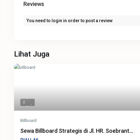
Reviews
You need to
login
in order to post a review
Lihat Juga
Billboard
Sewa Billboard Strategis di Jl. HR. Soebrant...