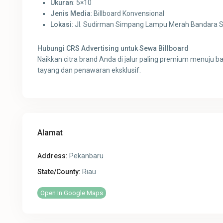
Ukuran
: 5×10
Jenis Media
: Billboard Konvensional
Lokasi
: Jl. Sudirman Simpang Lampu Merah Bandara S
Hubungi CRS Advertising untuk Sewa Billboard
Naikkan citra brand Anda di jalur paling premium menuju 
tayang dan penawaran eksklusif.
Alamat
Address:
Pekanbaru
State/County:
Riau
Open In Google Maps