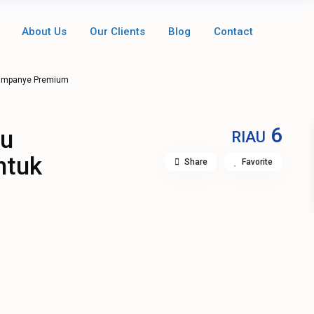
About Us
Our Clients
Blog
Contact
 Kampanye Premium
6
pu
RIAU
ntuk
Share
Favorite