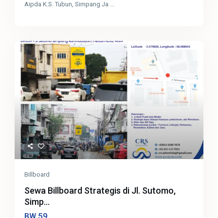
Aipda K.S. Tubun, Simpang Ja
...
Billboard
Sewa Billboard Strategis di Jl. Sutomo,
Simp...
59
BW