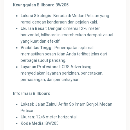
Keunggulan Billboard BW205:
Lokasi Strategis:
Berada di Medan Petisan yang
ramai dengan kendaraan dan pejalan kaki.
Ukuran Besar:
Dengan dimensi 12×6 meter
horizontal, billboard ini memberikan dampak visual
yang kuat dan efektif.
Visibilitas Tinggi:
Penempatan optimal
memastikan pesan iklan Anda terlihat jelas dari
berbagai sudut pandang.
Layanan Profesional:
CRS Advertising
menyediakan layanan perizinan, pencetakan,
pemasangan, dan pencahayaan.
Informasi Billboard:
Lokasi:
Jalan Zainul Arifin Sp Imam Bonjol, Medan
Petisan
Ukuran:
12×6 meter horizontal
Kode Media:
BW205