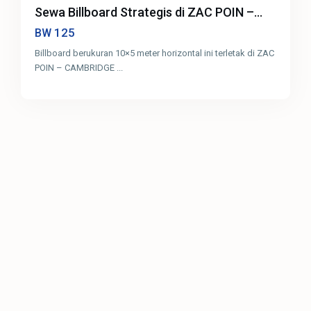
Sewa Billboard Strategis di ZAC POIN –...
125
BW
Billboard berukuran 10×5 meter horizontal ini terletak di ZAC
POIN – CAMBRIDGE
...