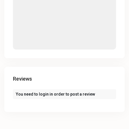
Reviews
You need to
login
in order to post a review