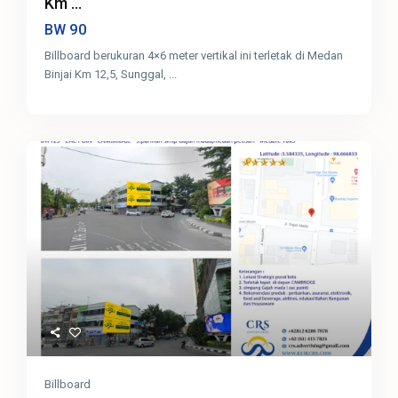
Km ...
90
BW
Billboard berukuran 4×6 meter vertikal ini terletak di Medan
Binjai Km 12,5, Sunggal,
...
Billboard