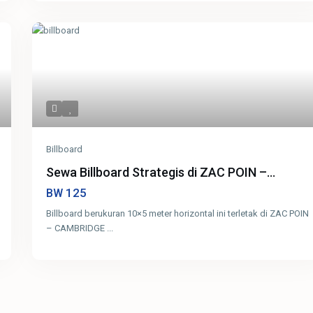
Billboard
Sewa Billboard Strategis di ZAC POIN –...
125
BW
Billboard berukuran 10×5 meter horizontal ini terletak di ZAC POIN
– CAMBRIDGE
...