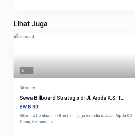
Lihat Juga
Billboard
Sewa Billboard Strategis di Jl. Aipda K.S. T...
30
BW B
Billboard berukuran 4×8 meter ini juga tersedia di Jalan Aipda K.S.
Tubun, Simpang Ja
...