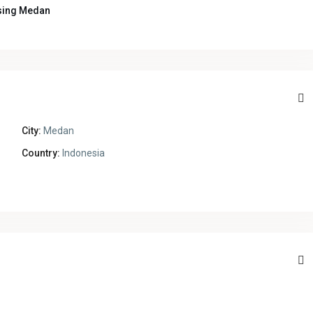
sing Medan
City:
Medan
Country:
Indonesia