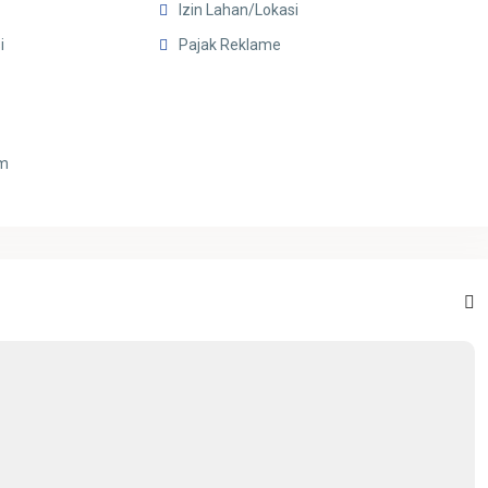
Izin Lahan/Lokasi
i
Pajak Reklame
6m