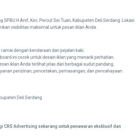
ang SPBU H.Anif, Kec. Percut Sei Tuan, Kabupaten Deli Serdang. Lokasi
rikan visibilitas maksimal untuk pesan iklan Anda.
ramai dengan kendaraan dan pejalan kaki.
lboard ini cocok untuk desain iklan yang menarik perhatian.
 iklan Anda terlihat jelas dari berbagai sudut pandang.
yanan perizinan, pencetakan, pemasangan, dan pencahayaan.
abupaten Deli Serdang
ngi CRS Advertising sekarang untuk penawaran eksklusif dan