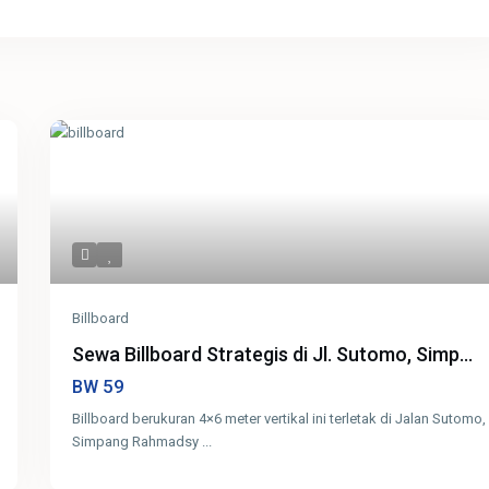
Billboard
Sewa Billboard Strategis di Jl. Sutomo, Simp...
59
BW
Billboard berukuran 4×6 meter vertikal ini terletak di Jalan Sutomo,
Simpang Rahmadsy
...