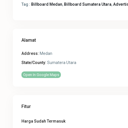
Tag :
Billboard Medan
,
Billboard Sumatera Utara
,
Adverti
Alamat
Address:
Medan
State/County:
Sumatera Utara
Open In Google Maps
Fitur
Harga Sudah Termasuk