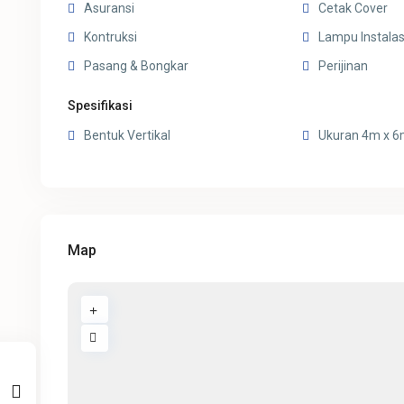
Asuransi
Cetak Cover
Kontruksi
Lampu Instalas
Pasang & Bongkar
Perijinan
Spesifikasi
Bentuk Vertikal
Ukuran 4m x 
Map