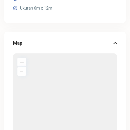
Ukuran 6m x 12m
Map