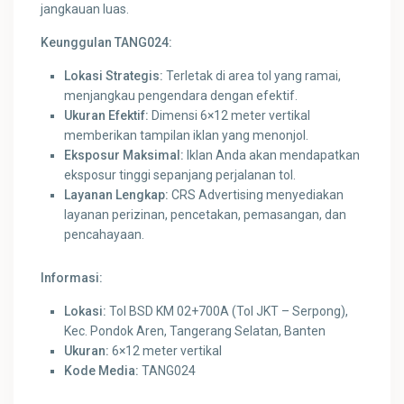
jangkauan luas.
Keunggulan TANG024:
Lokasi Strategis:
Terletak di area tol yang ramai,
menjangkau pengendara dengan efektif.
Ukuran Efektif:
Dimensi 6×12 meter vertikal
memberikan tampilan iklan yang menonjol.
Eksposur Maksimal:
Iklan Anda akan mendapatkan
eksposur tinggi sepanjang perjalanan tol.
Layanan Lengkap:
CRS Advertising menyediakan
layanan perizinan, pencetakan, pemasangan, dan
pencahayaan.
Informasi:
Lokasi:
Tol BSD KM 02+700A (Tol JKT – Serpong),
Kec. Pondok Aren, Tangerang Selatan, Banten
Ukuran:
6×12 meter vertikal
Kode Media:
TANG024