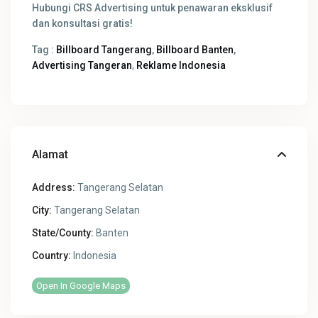
Hubungi CRS Advertising untuk penawaran eksklusif
dan konsultasi gratis!
Tag :
Billboard Tangerang
,
Billboard Banten
,
Advertising Tangeran
,
Reklame Indonesia
Alamat
Address:
Tangerang Selatan
City:
Tangerang Selatan
State/County:
Banten
Country:
Indonesia
Open In Google Maps