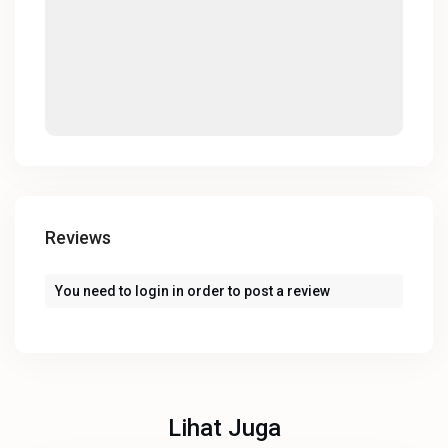
Reviews
You need to
login
in order to post a review
Lihat Juga