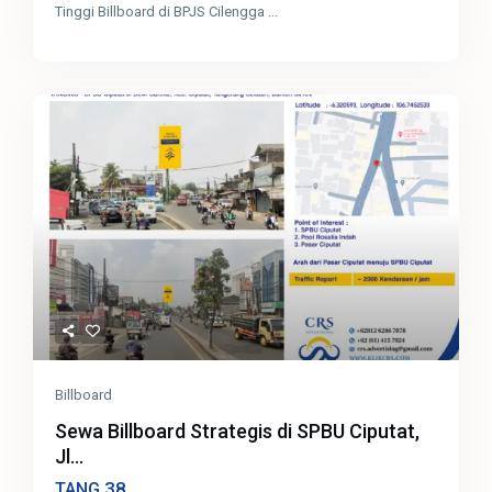
Tinggi Billboard di BPJS Cilengga
...
Billboard
Sewa Billboard Strategis di SPBU Ciputat,
Jl...
38
TANG