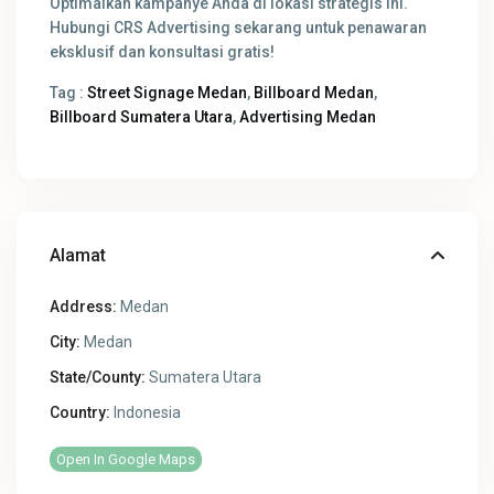
Optimalkan kampanye Anda di lokasi strategis ini.
Hubungi CRS Advertising sekarang untuk penawaran
eksklusif dan konsultasi gratis!
Tag :
Street Signage Medan
,
Billboard Medan
,
Billboard Sumatera Utara
,
Advertising Medan
Alamat
Address:
Medan
City:
Medan
State/County:
Sumatera Utara
Country:
Indonesia
Open In Google Maps