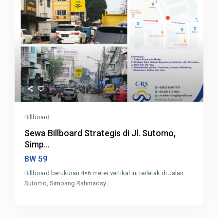
Billboard
Sewa Billboard Strategis di Jl. Sutomo,
Simp...
59
BW
Billboard berukuran 4×6 meter vertikal ini terletak di Jalan
Sutomo, Simpang Rahmadsy
...