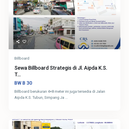
Billboard
Sewa Billboard Strategis di Jl. Aipda K.S.
T...
30
BW B
Billboard berukuran 4×8 meter ini juga tersedia di Jalan
Aipda K.S. Tubun, Simpang Ja
...