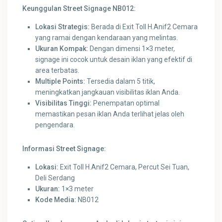
Keunggulan Street Signage NB012:
Lokasi Strategis:
Berada di Exit Toll H.Anif2 Cemara
yang ramai dengan kendaraan yang melintas.
Ukuran Kompak:
Dengan dimensi 1×3 meter,
signage ini cocok untuk desain iklan yang efektif di
area terbatas.
Multiple Points:
Tersedia dalam 5 titik,
meningkatkan jangkauan visibilitas iklan Anda.
Visibilitas Tinggi:
Penempatan optimal
memastikan pesan iklan Anda terlihat jelas oleh
pengendara.
Informasi Street Signage:
Lokasi:
Exit Toll H.Anif2 Cemara, Percut Sei Tuan,
Deli Serdang
Ukuran:
1×3 meter
Kode Media:
NB012