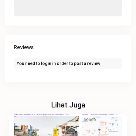
Reviews
You need to
login
in order to post a review
Lihat Juga