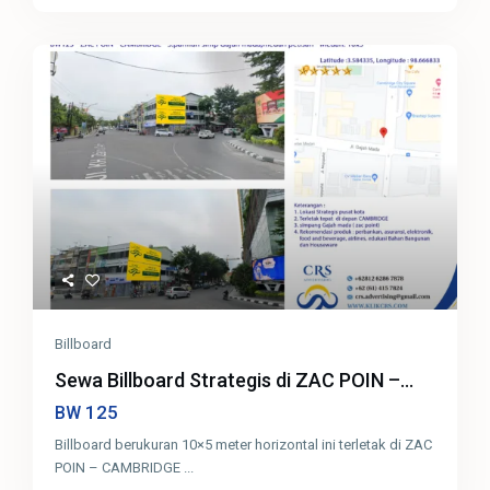
Billboard
Sewa Billboard Strategis di ZAC POIN –...
125
BW
Billboard berukuran 10×5 meter horizontal ini terletak di ZAC
POIN – CAMBRIDGE
...