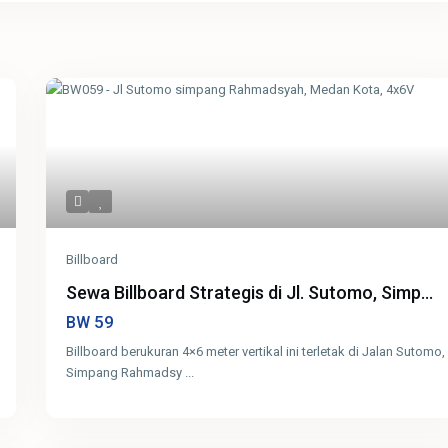
Billboard
Sewa Billboard Strategis di Jl. Sutomo, Simp...
59
BW
Billboard berukuran 4×6 meter vertikal ini terletak di Jalan Sutomo,
Simpang Rahmadsy
...