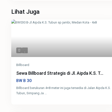
Lihat Juga
Billboard
Sewa Billboard Strategis di Jl. Aipda K.S. T...
30
BW B
Billboard berukuran 4×8 meter ini juga tersedia di Jalan Aipda K.S.
Tubun, Simpang Ja
...