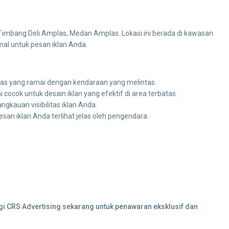
ll Timbang Deli Amplas, Medan Amplas. Lokasi ini berada di kawasan
imal untuk pesan iklan Anda.
plas yang ramai dengan kendaraan yang melintas.
cocok untuk desain iklan yang efektif di area terbatas.
ngkauan visibilitas iklan Anda.
n iklan Anda terlihat jelas oleh pengendara.
ngi CRS Advertising sekarang untuk penawaran eksklusif dan