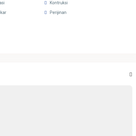
asi
Kontruksi
kar
Perijinan