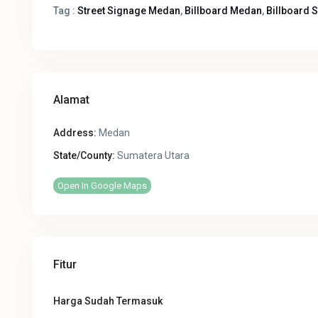
Tag :
Street Signage Medan
,
Billboard Medan
,
Billboard 
Alamat
Address:
Medan
State/County:
Sumatera Utara
Open In Google Maps
Fitur
Harga Sudah Termasuk