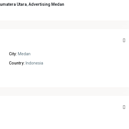
Sumatera Utara
,
Advertising Medan
City:
Medan
Country:
Indonesia