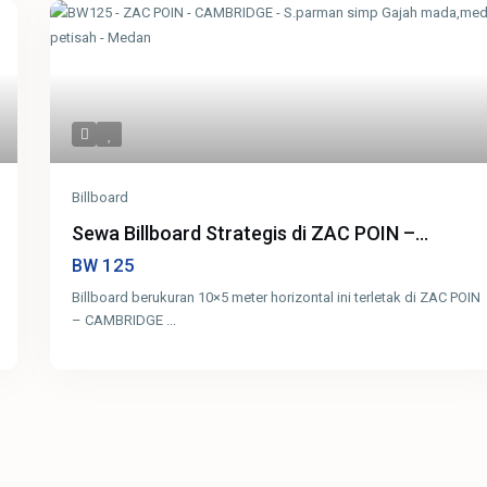
Billboard
Sewa Billboard Strategis di ZAC POIN –...
125
BW
Billboard berukuran 10×5 meter horizontal ini terletak di ZAC POIN
– CAMBRIDGE
...