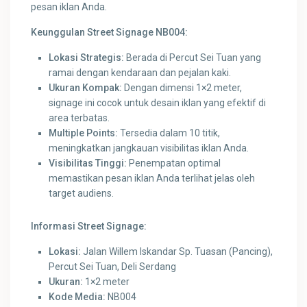
pesan iklan Anda.
Keunggulan Street Signage NB004:
Lokasi Strategis:
Berada di Percut Sei Tuan yang
ramai dengan kendaraan dan pejalan kaki.
Ukuran Kompak:
Dengan dimensi 1×2 meter,
signage ini cocok untuk desain iklan yang efektif di
area terbatas.
Multiple Points:
Tersedia dalam 10 titik,
meningkatkan jangkauan visibilitas iklan Anda.
Visibilitas Tinggi:
Penempatan optimal
memastikan pesan iklan Anda terlihat jelas oleh
target audiens.
Informasi Street Signage:
Lokasi:
Jalan Willem Iskandar Sp. Tuasan (Pancing),
Percut Sei Tuan, Deli Serdang
Ukuran:
1×2 meter
Kode Media:
NB004