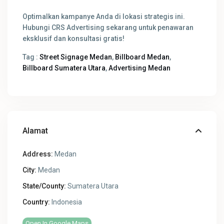
Optimalkan kampanye Anda di lokasi strategis ini.
Hubungi CRS Advertising sekarang untuk penawaran
eksklusif dan konsultasi gratis!
Tag :
Street Signage Medan
,
Billboard Medan
,
Billboard Sumatera Utara
,
Advertising Medan
Alamat
Address:
Medan
City:
Medan
State/County:
Sumatera Utara
Country:
Indonesia
Open In Google Maps