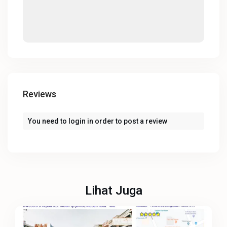
Reviews
You need to
login
in order to post a review
Lihat Juga