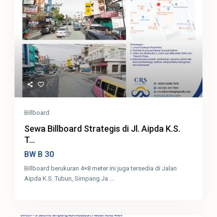
Billboard
Sewa Billboard Strategis di Jl. Aipda K.S.
T...
30
BW B
Billboard berukuran 4×8 meter ini juga tersedia di Jalan
Aipda K.S. Tubun, Simpang Ja
...