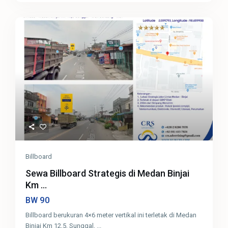
Billboard
Sewa Billboard Strategis di Medan Binjai
Km ...
90
BW
Billboard berukuran 4×6 meter vertikal ini terletak di Medan
Binjai Km 12,5, Sunggal,
...