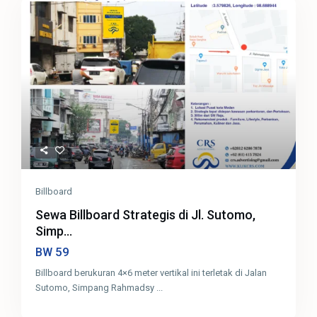
Billboard
Sewa Billboard Strategis di Jl. Sutomo,
Simp...
59
BW
Billboard berukuran 4×6 meter vertikal ini terletak di Jalan
Sutomo, Simpang Rahmadsy
...