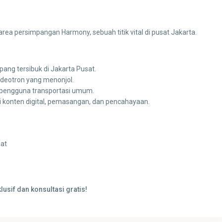
rea persimpangan Harmony, sebuah titik vital di pusat Jakarta.
pang tersibuk di Jakarta Pusat.
ideotron yang menonjol.
pengguna transportasi umum.
 konten digital, pemasangan, dan pencahayaan.
sat
sif dan konsultasi gratis!