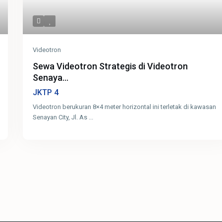
Videotron
Sewa Videotron Strategis di Videotron
Senaya...
4
JKTP
Videotron berukuran 8×4 meter horizontal ini terletak di kawasan
Senayan City, Jl. As
...