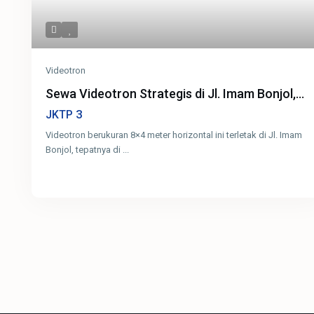
Videotron
Sewa Videotron Strategis di Jl. Imam Bonjol,...
3
JKTP
Videotron berukuran 8×4 meter horizontal ini terletak di Jl. Imam
Bonjol, tepatnya di
...