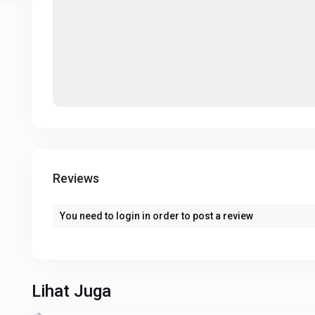
Reviews
You need to
login
in order to post a review
Lihat Juga