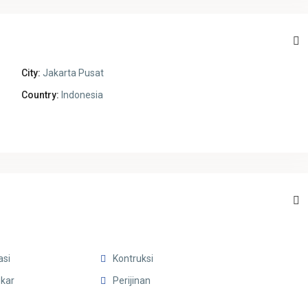
City:
Jakarta Pusat
Country:
Indonesia
asi
Kontruksi
kar
Perijinan