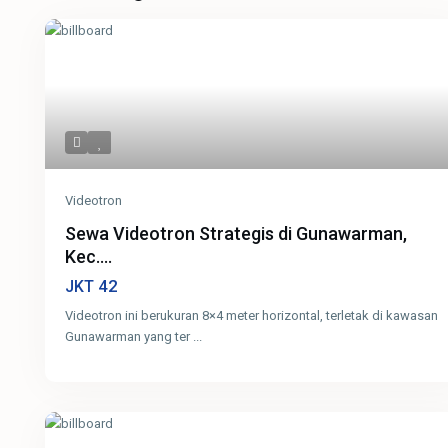
Videotron
Sewa Videotron Strategis di Gunawarman,
Kec....
42
JKT
Videotron ini berukuran 8×4 meter horizontal, terletak di kawasan
Gunawarman yang ter
...