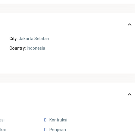
City:
Jakarta Selatan
Country:
Indonesia
asi
Kontruksi
kar
Perijinan