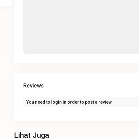
Reviews
You need to
login
in order to post a review
Lihat Juga