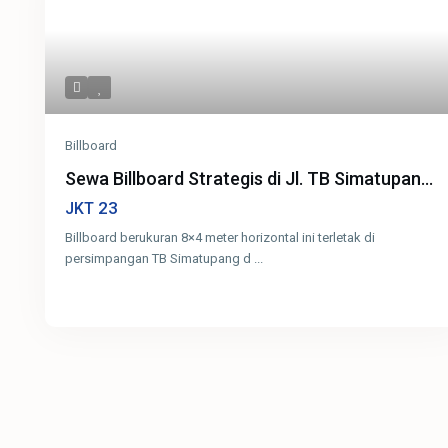
Billboard
Sewa Billboard Strategis di Jl. TB Simatupan...
23
JKT
Billboard berukuran 8×4 meter horizontal ini terletak di
persimpangan TB Simatupang d
...