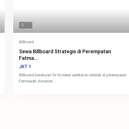
Billboard
Sewa Billboard Strategis di Perempatan
Fatma...
1
JKT
Billboard berukuran 5×10 meter vertikal ini terletak di perempatan
Fatmawati, Kecamat
...