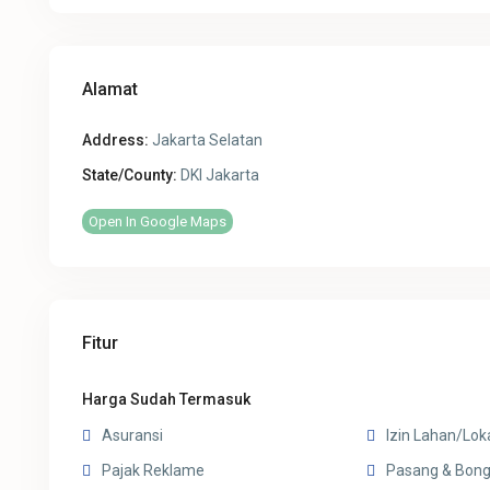
Alamat
Address:
Jakarta Selatan
State/County:
DKI Jakarta
Open In Google Maps
Fitur
Harga Sudah Termasuk
Asuransi
Izin Lahan/Lok
Pajak Reklame
Pasang & Bong