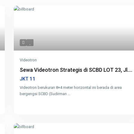
Videotron
Sewa Videotron Strategis di SCBD LOT 23, Jl....
11
JKT
Videotron berukuran 8×4 meter horizontal ini berada di area
bergengsi SCBD (Sudirman
...