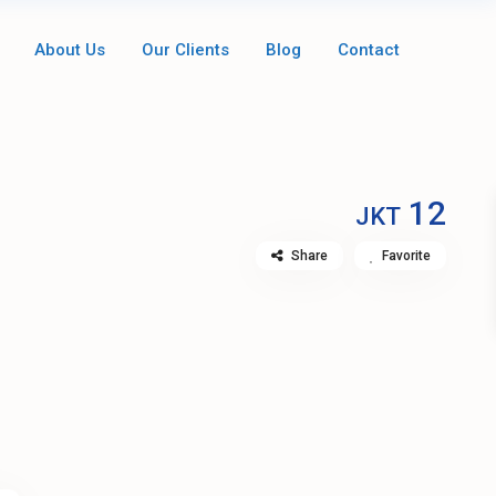
About Us
Our Clients
Blog
Contact
12
JKT
Share
Favorite