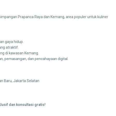
ersimpangan Prapanca Raya dan Kemang, area populer untuk kuliner
an gaya hidup.
ng atraktif.
ng di kawasan Kemang.
n, pemasangan, dan pencahayaan digital.
n Baru, Jakarta Selatan
sif dan konsultasi gratis!