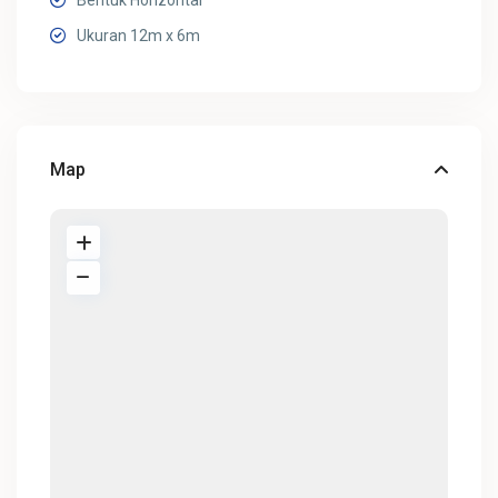
Bentuk Horizontal
Ukuran 12m x 6m
Map