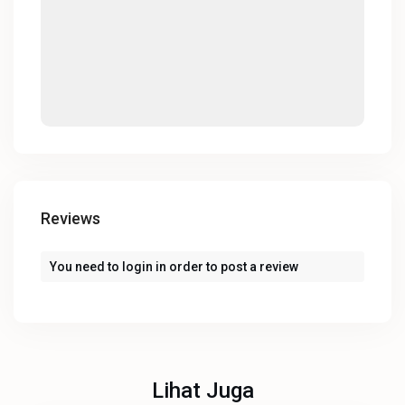
Reviews
You need to
login
in order to post a review
Lihat Juga