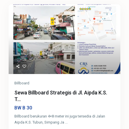
Billboard
Sewa Billboard Strategis di Jl. Aipda K.S.
T...
30
BW B
Billboard berukuran 4×8 meter ini juga tersedia di Jalan
Aipda K.S. Tubun, Simpang Ja
...