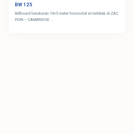
125
BW
Billboard berukuran 10×5 meter horizontal ini terletak di ZAC
POIN – CAMBRIDGE
...