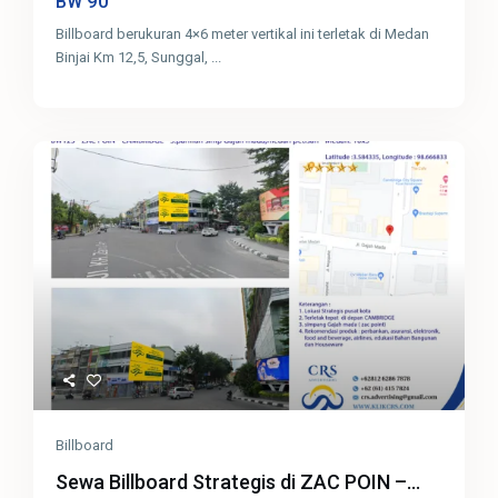
90
BW
Billboard berukuran 4×6 meter vertikal ini terletak di Medan
Binjai Km 12,5, Sunggal,
...
Billboard
Sewa Billboard Strategis di ZAC POIN –...