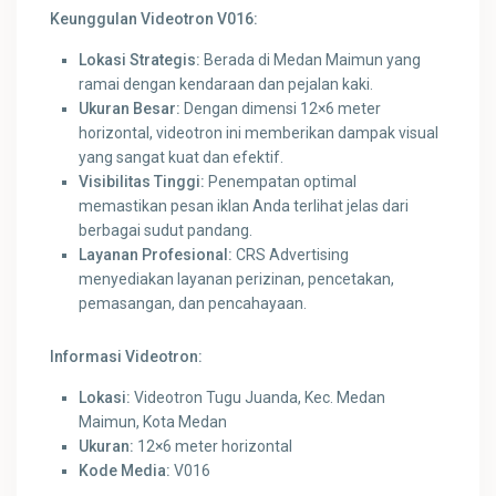
Keunggulan Videotron V016:
Lokasi Strategis:
Berada di Medan Maimun yang
ramai dengan kendaraan dan pejalan kaki.
Ukuran Besar:
Dengan dimensi 12×6 meter
horizontal, videotron ini memberikan dampak visual
yang sangat kuat dan efektif.
Visibilitas Tinggi:
Penempatan optimal
memastikan pesan iklan Anda terlihat jelas dari
berbagai sudut pandang.
Layanan Profesional:
CRS Advertising
menyediakan layanan perizinan, pencetakan,
pemasangan, dan pencahayaan.
Informasi Videotron:
Lokasi:
Videotron Tugu Juanda, Kec. Medan
Maimun, Kota Medan
Ukuran:
12×6 meter horizontal
Kode Media:
V016