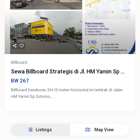
Billboard
Sewa Billboard Strategis di Jl. HM Yamin Sp ...
267
BW
Billboard berukuran 33×10 meter horizontal ini terletak di Jalan
HM Yamin Sp Sutomo,
...
Listings
Map View