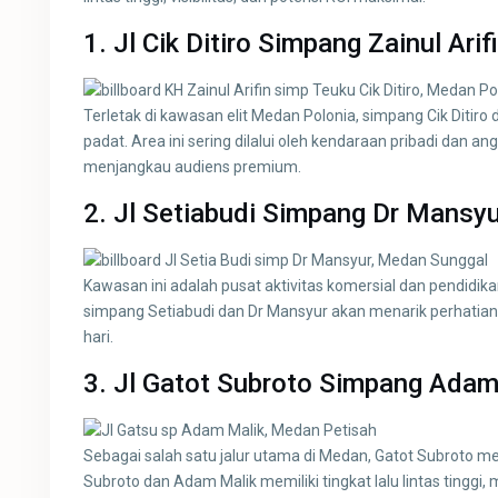
1. Jl Cik Ditiro Simpang Zainul Ari
Terletak di kawasan elit Medan Polonia, simpang Cik Ditiro d
padat. Area ini sering dilalui oleh kendaraan pribadi dan a
menjangkau audiens premium.
2. Jl Setiabudi Simpang Dr Mansy
Kawasan ini adalah pusat aktivitas komersial dan pendidika
simpang Setiabudi dan Dr Mansyur akan menarik perhatian
hari.
3. Jl Gatot Subroto Simpang Adam
Sebagai salah satu jalur utama di Medan, Gatot Subroto me
Subroto dan Adam Malik memiliki tingkat lalu lintas tingg