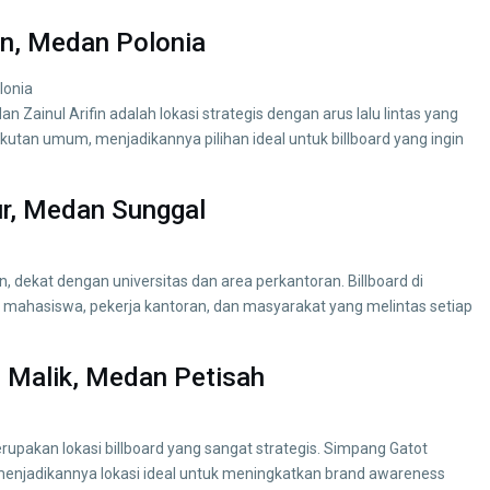
fin, Medan Polonia
an Zainul Arifin adalah lokasi strategis dengan arus lalu lintas yang
ngkutan umum, menjadikannya pilihan ideal untuk billboard yang ingin
ur, Medan Sunggal
n, dekat dengan universitas dan area perkantoran. Billboard di
 mahasiswa, pekerja kantoran, dan masyarakat yang melintas setiap
 Malik, Medan Petisah
rupakan lokasi billboard yang sangat strategis. Simpang Gatot
i, menjadikannya lokasi ideal untuk meningkatkan brand awareness