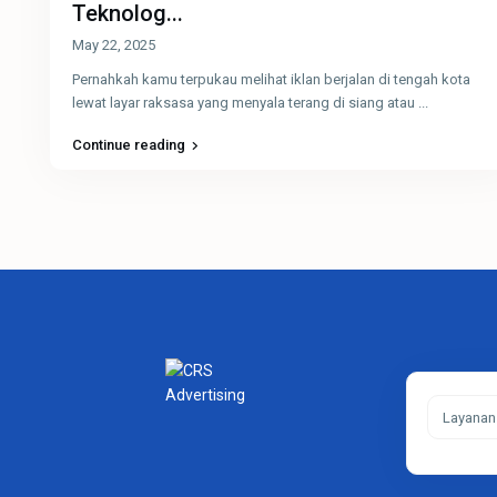
Teknolog...
May 22, 2025
Pernahkah kamu terpukau melihat iklan berjalan di tengah kota
lewat layar raksasa yang menyala terang di siang atau
...
Continue reading
Layanan