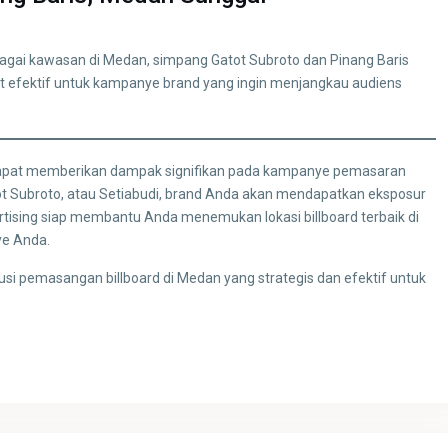
agai kawasan di Medan, simpang Gatot Subroto dan Pinang Baris
 sangat efektif untuk kampanye brand yang ingin menjangkau audiens
n dapat memberikan dampak signifikan pada kampanye pemasaran
Gatot Subroto, atau Setiabudi, brand Anda akan mendapatkan eksposur
ertising siap membantu Anda menemukan lokasi billboard terbaik di
ye Anda.
i pemasangan billboard di Medan yang strategis dan efektif untuk