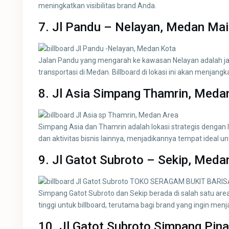
meningkatkan visibilitas brand Anda.
7. Jl Pandu – Nelayan, Medan Ma
Jalan Pandu yang mengarah ke kawasan Nelayan adalah ja
transportasi di Medan. Billboard di lokasi ini akan menjangk
8. Jl Asia Simpang Thamrin, Meda
Simpang Asia dan Thamrin adalah lokasi strategis dengan lalu
dan aktivitas bisnis lainnya, menjadikannya tempat ideal u
9. Jl Gatot Subroto – Sekip, Meda
Simpang Gatot Subroto dan Sekip berada di salah satu area 
tinggi untuk billboard, terutama bagi brand yang ingin men
10. Jl Gatot Subroto Simpang Pin