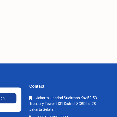
Contact
Jakarta, Jendral Sudirman Kav.52-53.
rch
Treasury Tower Lt31 District SCBD Lot28.
Jakarta Selatan