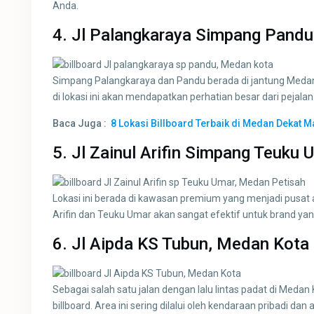
Anda.
4. Jl Palangkaraya Simpang Pand
Simpang Palangkaraya dan Pandu berada di jantung Medan K
di lokasi ini akan mendapatkan perhatian besar dari pejala
Baca Juga :
8 Lokasi Billboard Terbaik di Medan Dekat 
5. Jl Zainul Arifin Simpang Teuku
Lokasi ini berada di kawasan premium yang menjadi pusat 
Arifin dan Teuku Umar akan sangat efektif untuk brand yan
6. Jl Aipda KS Tubun, Medan Kota
Sebagai salah satu jalan dengan lalu lintas padat di Meda
billboard. Area ini sering dilalui oleh kendaraan pribadi 