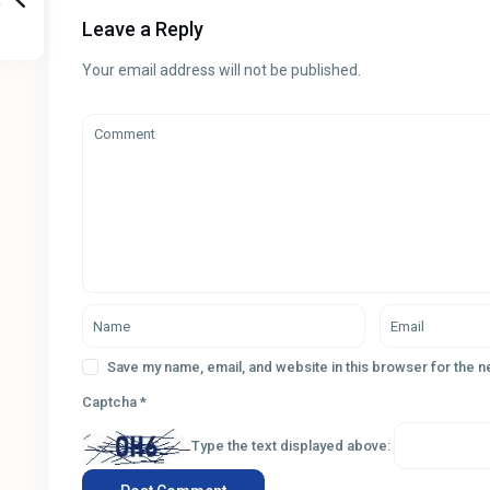
Leave a Reply
Your email address will not be published.
Save my name, email, and website in this browser for the 
Captcha
*
Type the text displayed above: