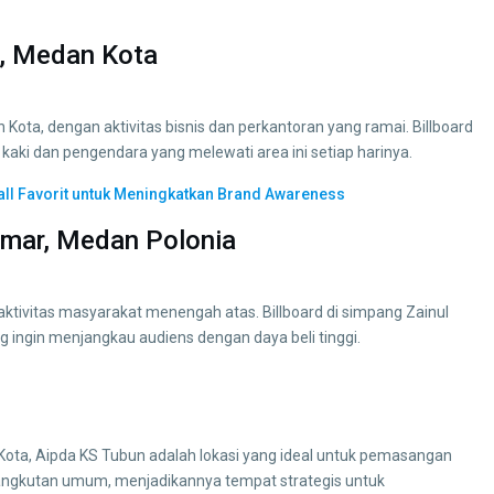
u, Medan Kota
ota, dengan aktivitas bisnis dan perkantoran yang ramai. Billboard
n kaki dan pengendara yang melewati area ini setiap harinya.
Mall Favorit untuk Meningkatkan Brand Awareness
 Umar, Medan Polonia
aktivitas masyarakat menengah atas. Billboard di simpang Zainul
g ingin menjangkau audiens dengan daya beli tinggi.
n Kota, Aipda KS Tubun adalah lokasi yang ideal untuk pemasangan
dan angkutan umum, menjadikannya tempat strategis untuk