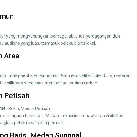
imun
lur yang menghubungkan berbagai aktivitas perdagangan dan
au audiens yang luas, termasuk pelaku bisnis lokal.
n Area
 lintas padat sepanjang hari. Area ini dikelilingi oleh toko, restoran,
ntuk billboard yang ingin menjangkau audiens urban.
n Petisah
perniagaan tersibuk di Medan. Lokasi ini menawarkan visibilitas
jangkau pelaku bisnis dan pembeli.
ang Baris, Medan Sunggal