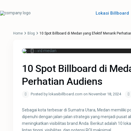
Lokasi Billboard
Home
Blog
10 Spot Billboard di Medan yang Efektif Menarik Perhati
10 Spot Billboard di Med
Perhatian Audiens
Posted by lokasibillboard.com on November 18, 2024
Sebagai kota terbesar di Sumatra Utara, Medan memiliki po
dipenuhi dengan jalan-jalan strategis yang menjadi pusat a
meningkatkan visibilitas brand Anda. Berikut adalah 10 lok
lintas tinggi, visibilitas, dan potensi ROI maksimal.