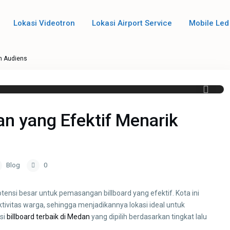
Lokasi Videotron
Lokasi Airport Service
Mobile Led
an Audiens
an yang Efektif Menarik
Blog
0
tensi besar untuk pemasangan billboard yang efektif. Kota ini
ktivitas warga, sehingga menjadikannya lokasi ideal untuk
asi
billboard terbaik di Medan
yang dipilih berdasarkan tingkat lalu