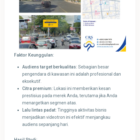
Faktor Keunggulan:
Audiens target berkualitas:
Sebagian besar
pengendara di kawasan ini adalah profesional dan
eksekutif.
Citra premium:
Lokasi ini memberikan kesan
prestisius pada merek Anda, terutama jika Anda
menargetkan segmen atas.
Lalu lintas padat:
Tingginya aktivitas bisnis
menjadikan videotron ini efektif menjangkau
audiens sepanjang hari.
Hasil Studi: