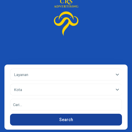
Layanan
Kota
Search