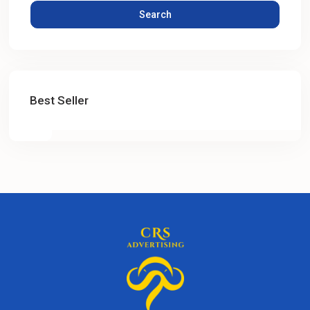
Search
Best Seller