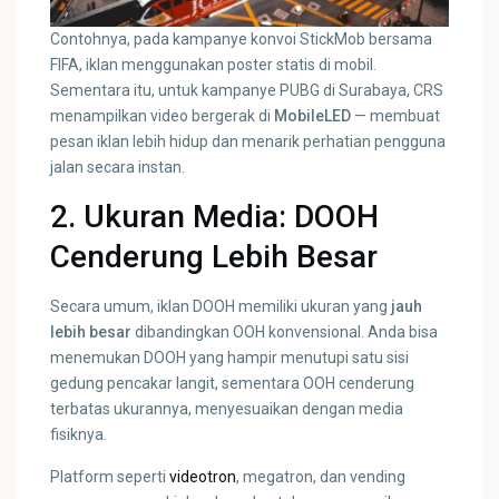
Contohnya, pada kampanye konvoi StickMob bersama
FIFA, iklan menggunakan poster statis di mobil.
Sementara itu, untuk kampanye PUBG di Surabaya, CRS
menampilkan video bergerak di
MobileLED
— membuat
pesan iklan lebih hidup dan menarik perhatian pengguna
jalan secara instan.
2. Ukuran Media: DOOH
Cenderung Lebih Besar
Secara umum, iklan DOOH memiliki ukuran yang
jauh
lebih besar
dibandingkan OOH konvensional. Anda bisa
menemukan DOOH yang hampir menutupi satu sisi
gedung pencakar langit, sementara OOH cenderung
terbatas ukurannya, menyesuaikan dengan media
fisiknya.
Platform seperti
videotron
, megatron, dan vending