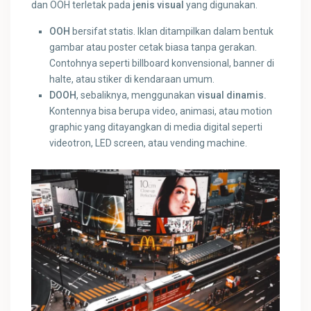
dan OOH terletak pada
jenis visual
yang digunakan.
OOH
bersifat statis. Iklan ditampilkan dalam bentuk
gambar atau poster cetak biasa tanpa gerakan.
Contohnya seperti billboard konvensional, banner di
halte, atau stiker di kendaraan umum.
DOOH
, sebaliknya, menggunakan
visual dinamis.
Kontennya bisa berupa video, animasi, atau motion
graphic yang ditayangkan di media digital seperti
videotron, LED screen, atau vending machine.