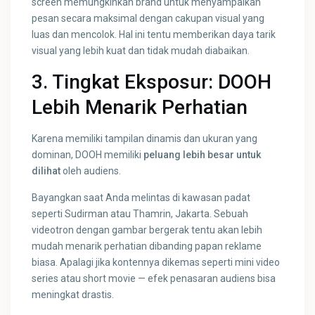
screen memungkinkan brand untuk menyampaikan
pesan secara maksimal dengan cakupan visual yang
luas dan mencolok. Hal ini tentu memberikan daya tarik
visual yang lebih kuat dan tidak mudah diabaikan.
3. Tingkat Eksposur: DOOH
Lebih Menarik Perhatian
Karena memiliki tampilan dinamis dan ukuran yang
dominan, DOOH memiliki
peluang lebih besar untuk
dilihat
oleh audiens.
Bayangkan saat Anda melintas di kawasan padat
seperti Sudirman atau Thamrin, Jakarta. Sebuah
videotron dengan gambar bergerak tentu akan lebih
mudah menarik perhatian dibanding papan reklame
biasa. Apalagi jika kontennya dikemas seperti mini video
series atau short movie — efek penasaran audiens bisa
meningkat drastis.