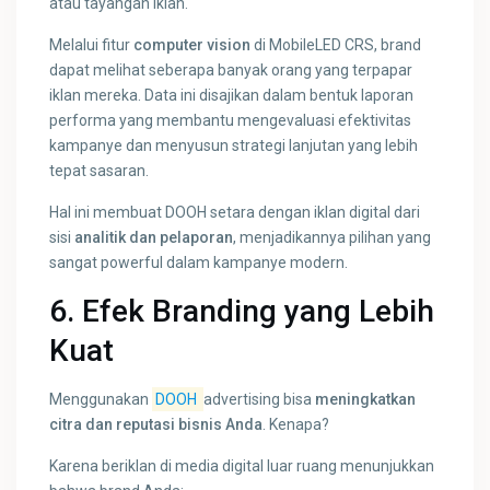
atau tayangan iklan.
Melalui fitur
computer vision
di MobileLED CRS, brand
dapat melihat seberapa banyak orang yang terpapar
iklan mereka. Data ini disajikan dalam bentuk laporan
performa yang membantu mengevaluasi efektivitas
kampanye dan menyusun strategi lanjutan yang lebih
tepat sasaran.
Hal ini membuat DOOH setara dengan iklan digital dari
sisi
analitik dan pelaporan
, menjadikannya pilihan yang
sangat powerful dalam kampanye modern.
6. Efek Branding yang Lebih
Kuat
Menggunakan
DOOH
advertising bisa
meningkatkan
citra dan reputasi bisnis Anda
. Kenapa?
Karena beriklan di media digital luar ruang menunjukkan