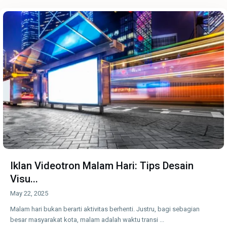
Iklan Videotron Malam Hari: Tips Desain
Visu...
May 22, 2025
Malam hari bukan berarti aktivitas berhenti. Justru, bagi sebagian
besar masyarakat kota, malam adalah waktu transi
...