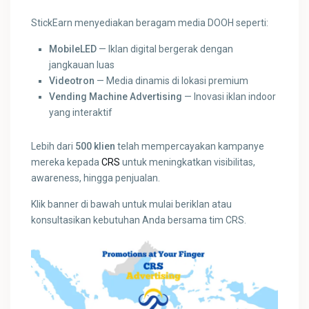
StickEarn menyediakan beragam media DOOH seperti:
MobileLED
— Iklan digital bergerak dengan
jangkauan luas
Videotron
— Media dinamis di lokasi premium
Vending Machine Advertising
— Inovasi iklan indoor
yang interaktif
Lebih dari
500 klien
telah mempercayakan kampanye
mereka kepada
CRS
untuk meningkatkan visibilitas,
awareness, hingga penjualan.
Klik banner di bawah untuk mulai beriklan atau
konsultasikan kebutuhan Anda bersama tim CRS.