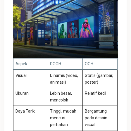
Aspek
DOOH
OOH
Visual
Dinamis (video,
Statis (gambar,
animasi)
poster)
Ukuran
Lebih besar,
Relatif kecil
mencolok
Daya Tarik
Tinggi, mudah
Bergantung
mencuri
pada desain
perhatian
visual