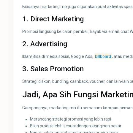
Biasanya marketing mix juga digunakan buat aktivitas spesif
1.
Direct Marketing
Promosi langsung ke calon pembeli, kayak via email, chat W
2.
Advertising
Iklan! Bisa di media sosial, Google Ads,
billboard
, atau medi
3.
Sales Promotion
Strategi diskon, bundling, cashback, voucher, dan lain-lain 
Jadi, Apa Sih Fungsi Marketi
Gampangnya, marketing mix itu semacam
kompas pemas
Merancang strategi promosi yang lebih rapi
Bikin produk lebih sesuai dengan keinginan pasar
Nggak salah langkah saat masukin produk baru