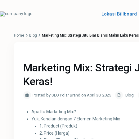
Lokasi Billboard
Home
Blog
Marketing Mix: Strategi Jitu Biar Bisnis Makin Laku Keras
Marketing Mix: Strategi 
Keras!
Posted by SEO Polar Brand on April 30, 2025
Blog
Apa Itu Marketing Mix?
Yuk, Kenalan dengan 7 Elemen Marketing Mix
1. Product (Produk)
2. Price (Harga)