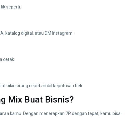
ik seperti:
A, katalog digital, atau DM Instagram.
a cetak.
buat bikin orang cepet ambil keputusan beli.
ng Mix Buat Bisnis?
aran
kamu. Dengan menerapkan 7P dengan tepat, kamu bisa: