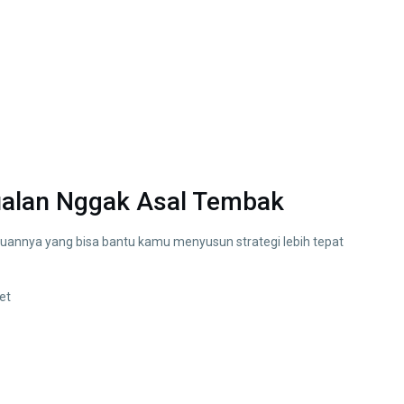
Jualan Nggak Asal Tembak
ujuannya yang bisa bantu kamu menyusun strategi lebih tepat
et