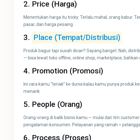
2.
Price (Harga)
Menentukan harga itu tricky. Terlalu mahal, orang kabur. Te
pasar, dan harga pesaing.
3.
Place (Tempat/Distribusi)
Produk bagus tapi susah dicari? Sayang banget. Nah, dist
— bisa lewat toko offline, online shop, marketplace, bahkan r
4.
Promotion (
Promosi
)
Ini cara kamu “teriak” ke dunia kalau kamu punya produk ker
menarik.
5.
People (Orang)
Orang-orang di balik bisnis kamu — mulai dari tim customer
pengalaman konsumen. Pelayanan yang ramah = pelanggan 
6.
Process (Proses)