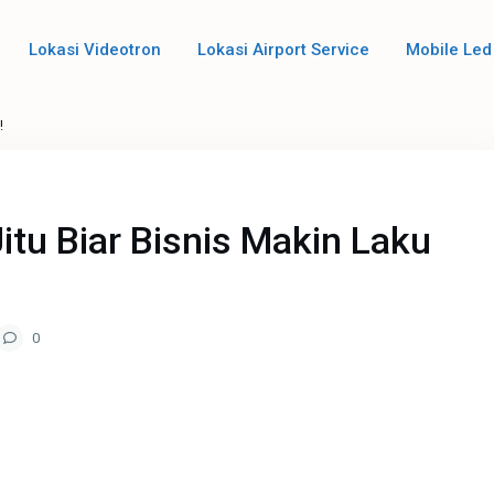
Lokasi Videotron
Lokasi Airport Service
Mobile Led
!
Jitu Biar Bisnis Makin Laku
0