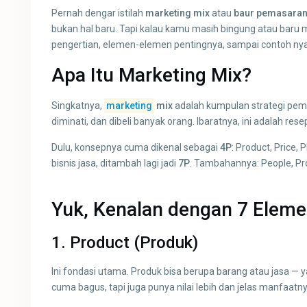
Pernah dengar istilah
marketing mix
atau
baur pemasara
bukan hal baru. Tapi kalau kamu masih bingung atau baru 
pengertian, elemen-elemen pentingnya, sampai contoh nyata
Apa Itu Marketing Mix?
Singkatnya,
marketing
mix
adalah kumpulan strategi pema
diminati, dan dibeli banyak orang. Ibaratnya, ini adalah re
Dulu, konsepnya cuma dikenal sebagai
4P
: Product, Price,
bisnis jasa, ditambah lagi jadi
7P
. Tambahannya: People, Pr
Yuk, Kenalan dengan 7 Eleme
1.
Product (Produk)
Ini fondasi utama. Produk bisa berupa barang atau jasa 
cuma bagus, tapi juga punya nilai lebih dan jelas manfaatny