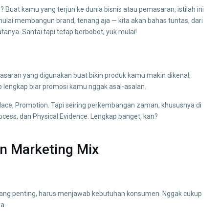
n
? Buat kamu yang terjun ke dunia bisnis atau pemasaran, istilah ini
mulai membangun brand, tenang aja — kita akan bahas tuntas, dari
nya. Santai tapi tetap berbobot, yuk mulai!
saran yang digunakan buat bikin produk kamu makin dikenal,
sep lengkap biar promosi kamu nggak asal-asalan.
 Place, Promotion. Tapi seiring perkembangan zaman, khususnya di
ocess, dan Physical Evidence. Lengkap banget, kan?
n Marketing Mix
— yang penting, harus menjawab kebutuhan konsumen. Nggak cukup
a.