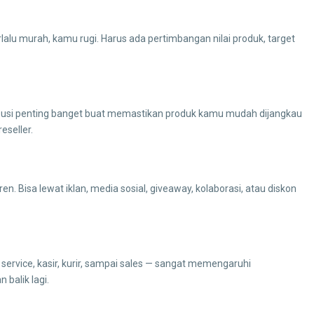
rlalu murah, kamu rugi. Harus ada pertimbangan nilai produk, target
ribusi penting banget buat memastikan produk kamu mudah dijangkau
eseller.
en. Bisa lewat iklan, media sosial, giveaway, kolaborasi, atau diskon
 service, kasir, kurir, sampai sales — sangat memengaruhi
balik lagi.