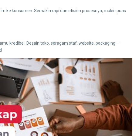
irim ke konsumen. Semakin rapi dan efisien prosesnya, makin puas
kamu kredibel. Desain toko, seragam staf, website, packaging —
!