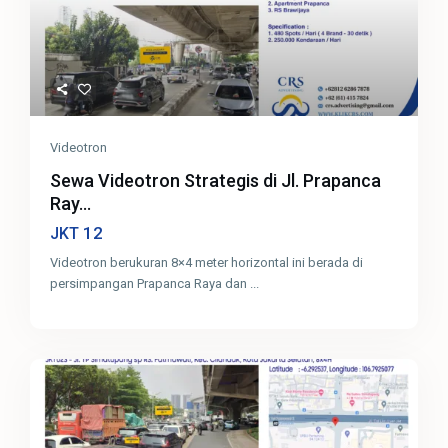
Videotron
Sewa Videotron Strategis di Jl. Prapanca
Ray...
12
JKT
Videotron berukuran 8×4 meter horizontal ini berada di
persimpangan Prapanca Raya dan
...