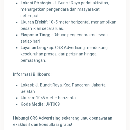
Lokasi Strategis:
Jl. Buncit Raya padat aktivitas,
menargetkan pengendara dan masyarakat
setempat.
Ukuran Efektif:
10×5 meter horizontal, menampilkan
pesan iklan secara luas.
Eksposur Tinggi:
Ribuan pengendara melewati
setiap hari.
Layanan Lengkap:
CRS Advertising mendukung
keseluruhan proses, dari perizinan hingga
pemasangan.
Informasi Billboard:
Lokasi:
Jl. Buncit Raya, Kec. Pancoran, Jakarta
Selatan
Ukuran:
10×5 meter horizontal
Kode Media:
JKT009
Hubungi CRS Advertising sekarang untuk penawaran
eksklusif dan konsultasi gratis!