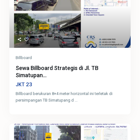
Billboard
Sewa Billboard Strategis di Jl. TB
Simatupan...
23
JKT
Billboard berukuran 8×4 meter horizontal ini terletak di
persimpangan TB Simatupang d
...