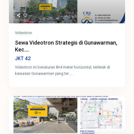
Videotron
Sewa Videotron Strategis di Gunawarman,
Kec....
42
JKT
Videotron ini berukuran 8×4 meter horizontal, terletak di
kawasan Gunawarman yang ter
...