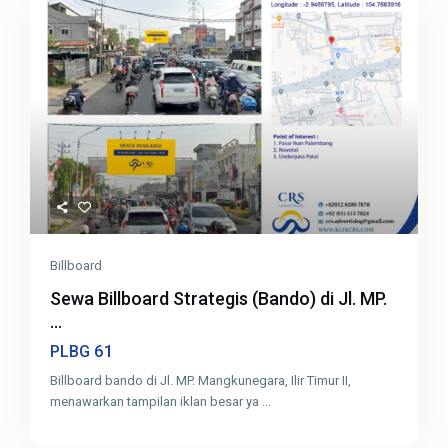
Billboard
Sewa Billboard Strategis (Bando) di Jl. MP.
...
61
PLBG
Billboard bando di Jl. MP. Mangkunegara, Ilir Timur II,
menawarkan tampilan iklan besar ya
...