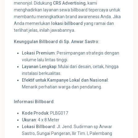
menonjol. Didukung
CRS Advertising
, kami
menghadirkan layanan sewa billboard tepercaya untuk
membantu meningkatkan brand awareness Anda. Jika
Anda memerlukan
lokasi billboard
yang ramai dan
terlihat jelas, inilah jawabannya.
Keunggulan Billboard di Sp. Anwar Sastro
:
Lokasi Premium
: Persimpangan strategis dengan
volume lalu lintas tinggi.
Layanan Lengkap
: Mulai dari desain, cetak, hingga
instalasi berkualitas.
Efektif untuk Kampanye Lokal dan Nasional
:
Menarik perhatian warga dan pendatang.
Informasi Billboard
:
Kode Produk
: PLBG017
Ukuran
: 4 x 8 Meter
Lokasi Billboard
: Jl. Jend. Sudirman sp Anwar
Sastro, Sungai Pangeran, Ilir Tim. I, Palembang