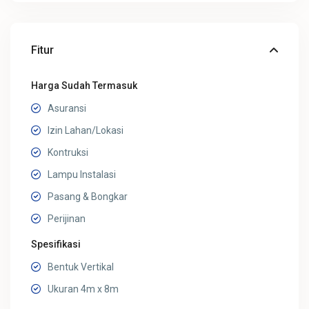
Fitur
Harga Sudah Termasuk
Asuransi
Izin Lahan/Lokasi
Kontruksi
Lampu Instalasi
Pasang & Bongkar
Perijinan
Spesifikasi
Bentuk Vertikal
Ukuran 4m x 8m