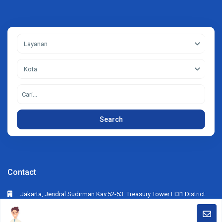
Layanan
Kota
Search
Contact
Jakarta, Jendral Sudirman Kav.52-53. Treasury Tower Lt31 District
SCBD Lot28. Jakarta Selatan
+62812-6286-7878