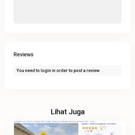
Reviews
You need to
login
in order to post a review
Lihat Juga