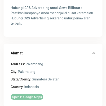
Hubungi CRS Advertising untuk Sewa Billboard
Pastikan kampanye Anda menonjol di pusat keramaian.
Hubungi
CRS Advertising
sekarang untuk penawaran
terbaik.
Alamat
Address:
Palembang
City:
Palembang
State/County:
Sumatera Selatan
Country:
Indonesia
Open In Google Maps