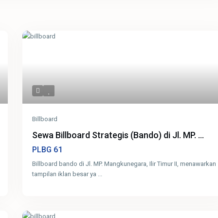
Billboard
Sewa Billboard Strategis (Bando) di Jl. MP. ...
61
PLBG
Billboard bando di Jl. MP. Mangkunegara, Ilir Timur II, menawarkan
tampilan iklan besar ya
...