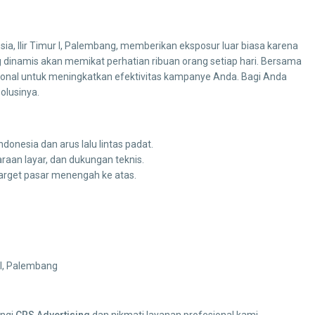
esia, Ilir Timur I, Palembang, memberikan eksposur luar biasa karena
ng dinamis akan memikat perhatian ribuan orang setiap hari. Bersama
sional untuk meningkatkan efektivitas kampanye Anda. Bagi Anda
solusinya.
onesia dan arus lalu lintas padat.
araan layar, dan dukungan teknis.
target pasar menengah ke atas.
. I, Palembang