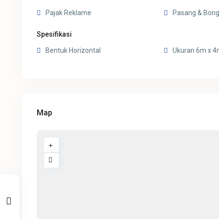
Pajak Reklame
Pasang & Bong
Spesifikasi
Bentuk Horizontal
Ukuran 6m x 
Map