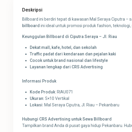
Deskripsi
Billboard ini berdiri tepat di kawasan Mal Seraya Ciputra –
billboard
ini ideal untuk promosi produk fashion, teknologi, 
Keunggulan Billboard di Ciputra Seraya – Jl. Riau
Dekat mall, kafe, hotel, dan sekolah
Traffic padat dari kendaraan dan pejalan kaki
Cocok untuk brand nasional dan lifestyle
Layanan lengkap dari CRS Advertising
Informasi Produk
Kode Produk
: RIAU071
Ukuran
: 5×10 Vertikal
Lokasi
: Mal Seraya Ciputra, Jl. Riau – Pekanbaru
Hubungi CRS Advertising untuk Sewa Billboard
Tampilkan brand Anda di pusat gaya hidup Pekanbaru. Hu