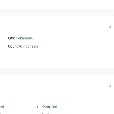
City:
Pekanbaru
Country:
Indonesia
asi
Kontruksi