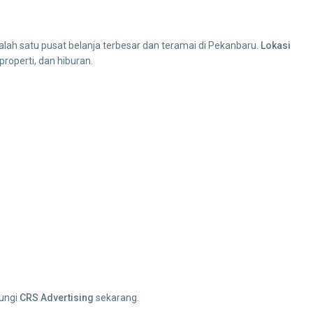
 salah satu pusat belanja terbesar dan teramai di Pekanbaru.
Lokasi
properti, dan hiburan.
bungi
CRS Advertising
sekarang.