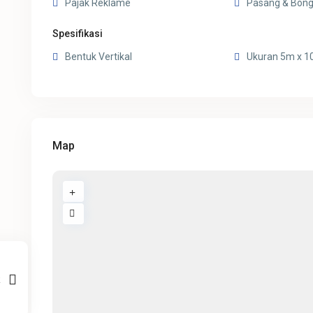
Pajak Reklame
Pasang & Bong
Spesifikasi
Bentuk Vertikal
Ukuran 5m x 
Map