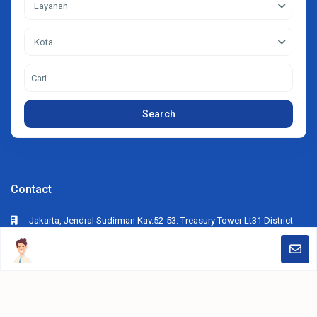
Layanan
Kota
Search
Contact
Jakarta, Jendral Sudirman Kav.52-53. Treasury Tower Lt31 District
SCBD Lot28. Jakarta Selatan
+62812-6286-7878
crs.advertising@gmail.com