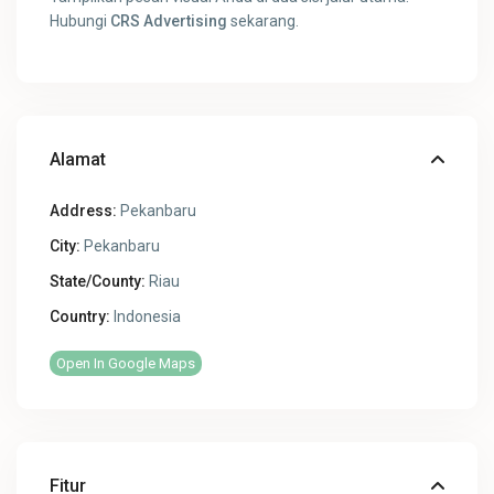
Hubungi
CRS Advertising
sekarang.
Alamat
Address:
Pekanbaru
City:
Pekanbaru
State/County:
Riau
Country:
Indonesia
Open In Google Maps
Fitur