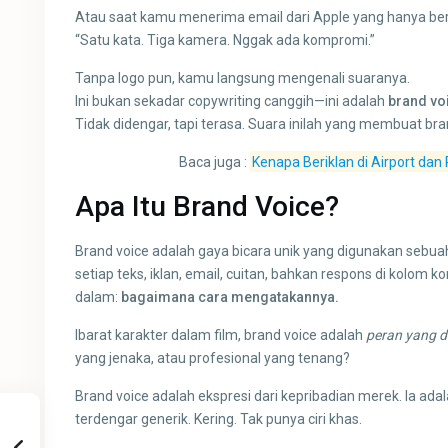
Atau saat kamu menerima email dari Apple yang hanya beri
“Satu kata. Tiga kamera. Nggak ada kompromi.”
Tanpa logo pun, kamu langsung mengenali suaranya.
Ini bukan sekadar copywriting canggih—ini adalah
brand vo
Tidak didengar, tapi terasa. Suara inilah yang membuat bra
Baca juga :
Kenapa Beriklan di Airport da
Apa Itu Brand Voice?
Brand voice adalah gaya bicara unik yang digunakan sebu
setiap teks, iklan, email, cuitan, bahkan respons di kolom k
dalam:
bagaimana cara mengatakannya.
Ibarat karakter dalam film, brand voice adalah
peran yang 
yang jenaka, atau profesional yang tenang?
Brand voice adalah ekspresi dari kepribadian merek. Ia ad
terdengar generik. Kering. Tak punya ciri khas.