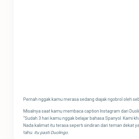
Pernah nggak kamu merasa sedang diajak ngobrol oleh se
Misalnya saat kamu membaca caption Instagram dari Duoli
“Sudah 3 hari kamu nggak belajar bahasa Spanyol. Kami kha
Nada kalimat itu terasa seperti sindiran dari teman dekat
tahu:
itu pasti Duolingo.