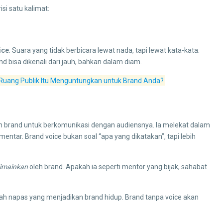
si satu kalimat:
ice
. Suara yang tidak berbicara lewat nada, tapi lewat kata-kata.
nd bisa dikenali dari jauh, bahkan dalam diam.
n Ruang Publik Itu Menguntungkan untuk Brand Anda?
ah brand untuk berkomunikasi dengan audiensnya. Ia melekat dalam
omentar. Brand voice bukan soal “apa yang dikatakan”, tapi lebih
dimainkan
oleh brand. Apakah ia seperti mentor yang bijak, sahabat
alah napas yang menjadikan brand hidup. Brand tanpa voice akan