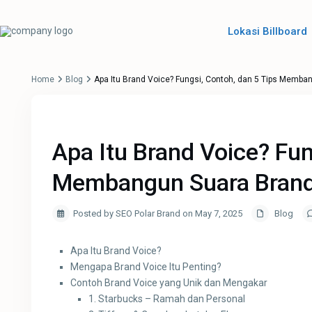
Lokasi Billboard
Home
Blog
Apa Itu Brand Voice? Fungsi, Contoh, dan 5 Tips Memba
Apa Itu Brand Voice? Fun
Membangun Suara Brand
Posted by SEO Polar Brand on May 7, 2025
Blog
Apa Itu Brand Voice?
Mengapa Brand Voice Itu Penting?
Contoh Brand Voice yang Unik dan Mengakar
1. Starbucks – Ramah dan Personal