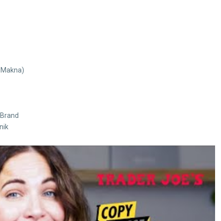
 Makna)
 Brand
nik