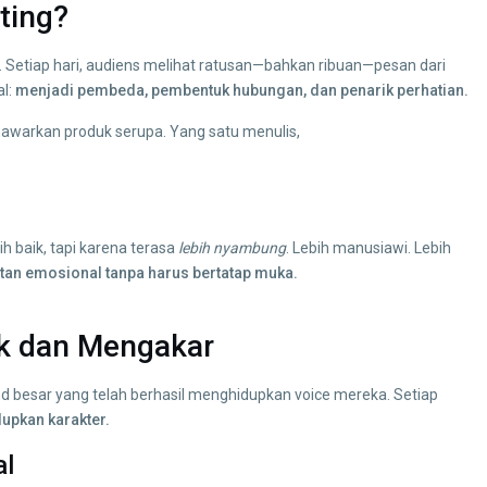
ting?
ten. Setiap hari, audiens melihat ratusan—bahkan ribuan—pesan dari
al:
menjadi pembeda, pembentuk hubungan, dan penarik perhatian.
warkan produk serupa. Yang satu menulis,
 baik, tapi karena terasa
lebih nyambung
. Lebih manusiawi. Lebih
n emosional tanpa harus bertatap muka.
ik dan Mengakar
and besar yang telah berhasil menghidupkan voice mereka. Setiap
upkan karakter.
al