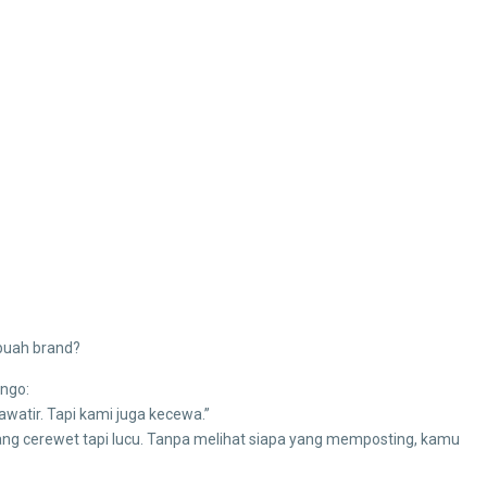
buah brand?
ngo:
watir. Tapi kami juga kecewa.”
 yang cerewet tapi lucu. Tanpa melihat siapa yang memposting, kamu