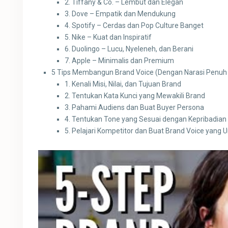
2. Tiffany & Co. – Lembut dan Elegan
3. Dove – Empatik dan Mendukung
4. Spotify – Cerdas dan Pop Culture Banget
5. Nike – Kuat dan Inspiratif
6. Duolingo – Lucu, Nyeleneh, dan Berani
7. Apple – Minimalis dan Premium
5 Tips Membangun Brand Voice (Dengan Narasi Penuh
1. Kenali Misi, Nilai, dan Tujuan Brand
2. Tentukan Kata Kunci yang Mewakili Brand
3. Pahami Audiens dan Buat Buyer Persona
4. Tentukan Tone yang Sesuai dengan Kepribadian
5. Pelajari Kompetitor dan Buat Brand Voice yang U