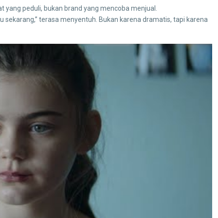
t yang peduli, bukan brand yang mencoba menjual.
mu sekarang,” terasa menyentuh. Bukan karena dramatis, tapi karena