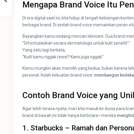
Mengapa Brand Voice Itu Pen
Di era digital saat ini, kita hidup di tengah kebisingan kon
berbagai brand. Di sinilah brand voice memainkan peran vit
Bayangkan kamu sedang mencari skincare. Dua brand mena
“Diformulasikan secara dermatologis untuk kulit sensitif.”
Yang satu lagi berkata,
“Kulit kamu nggak rewel? Kami juga nggak.”
Kamu mungkin akan memilih yang kedua, bukan karena lebih
personal. Itulah kekuatan brand voice:
membangun kedekata
Contoh Brand Voice yang Un
Agar lebih terasa nyata, mari kita masuk ke dunia para br
brand di bawah ini tidak hanya berbicara—mereka
menghid
1. Starbucks – Ramah dan Person